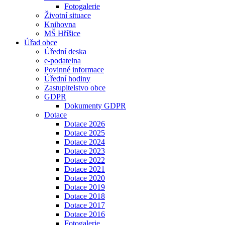
Fotogalerie
Životní situace
Knihovna
MŠ Hříšice
Úřad obce
Úřední deska
e-podatelna
Povinné informace
Úřední hodiny
Zastupitelstvo obce
GDPR
Dokumenty GDPR
Dotace
Dotace 2026
Dotace 2025
Dotace 2024
Dotace 2023
Dotace 2022
Dotace 2021
Dotace 2020
Dotace 2019
Dotace 2018
Dotace 2017
Dotace 2016
Fotogalerie