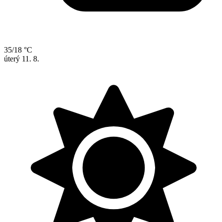
35/18 °C
úterý
11. 8.