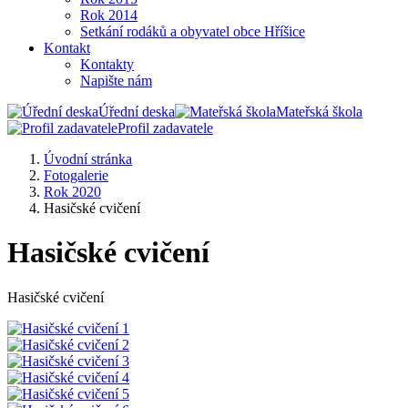
Rok 2014
Setkání rodáků a obyvatel obce Hříšice
Kontakt
Kontakty
Napište nám
Úřední deska
Mateřská škola
Profil zadavatele
Úvodní stránka
Fotogalerie
Rok 2020
Hasičské cvičení
Hasičské cvičení
Hasičské cvičení