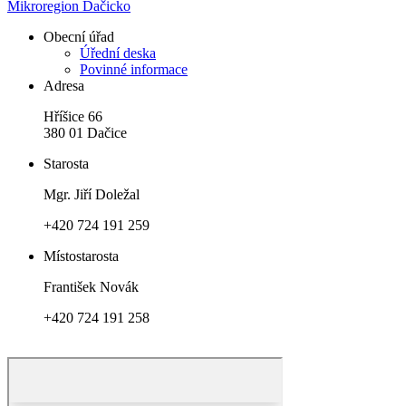
Mikroregion Dačicko
Obecní úřad
Úřední deska
Povinné informace
Adresa
Hříšice 66
380 01 Dačice
Starosta
Mgr. Jiří Doležal
+420 724 191 259
Místostarosta
František Novák
+420 724 191 258