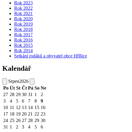
Rok 2023
Rok 2022
Rok 2021
Rok 2020
Rok 2019
Rok 2018
Rok 2017
Rok 2016
Rok 2015
Rok 2014
Setkání rodáků a obyvatel obce Hříšice
Kalendář
Srpen
2026
Po
Út
St
Čt
Pá
So
Ne
27
28
29
30
31
1
2
3
4
5
6
7
8
9
10
11
12
13
14
15
16
17
18
19
20
21
22
23
24
25
26
27
28
29
30
31
1
2
3
4
5
6