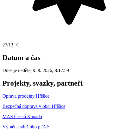
27/13 °C
Datum a čas
Dnes je
neděle
,
9. 8. 2026
,
8:17:59
Projekty, svazky, partneři
Oprava prodejny Hříšice
Bezpečná doprava v obci Hříšice
MAS Česká Kanada
Výměna střešního pláště