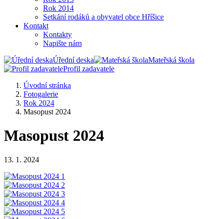
Rok 2014
Setkání rodáků a obyvatel obce Hříšice
Kontakt
Kontakty
Napište nám
Úřední deska
Mateřská škola
Profil zadavatele
Úvodní stránka
Fotogalerie
Rok 2024
Masopust 2024
Masopust 2024
13. 1. 2024