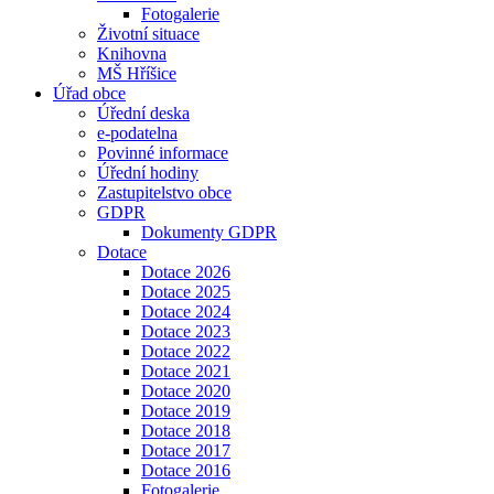
Fotogalerie
Životní situace
Knihovna
MŠ Hříšice
Úřad obce
Úřední deska
e-podatelna
Povinné informace
Úřední hodiny
Zastupitelstvo obce
GDPR
Dokumenty GDPR
Dotace
Dotace 2026
Dotace 2025
Dotace 2024
Dotace 2023
Dotace 2022
Dotace 2021
Dotace 2020
Dotace 2019
Dotace 2018
Dotace 2017
Dotace 2016
Fotogalerie