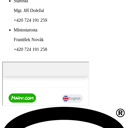
Starosta
Mgr. Jiří Doležal
+420 724 191 259
Místostarosta
František Novák
+420 724 191 258