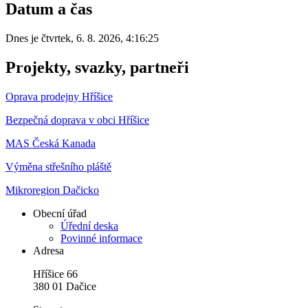
Datum a čas
Dnes je
čtvrtek
,
6. 8. 2026
,
4:16:25
Projekty, svazky, partneři
Oprava prodejny Hříšice
Bezpečná doprava v obci Hříšice
MAS Česká Kanada
Výměna střešního pláště
Mikroregion Dačicko
Obecní úřad
Úřední deska
Povinné informace
Adresa
Hříšice 66
380 01 Dačice