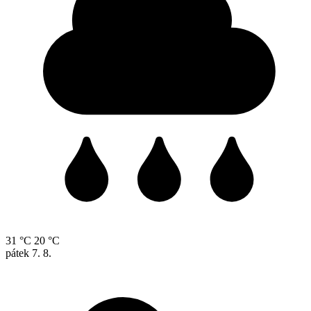
31 °C
20 °C
pátek
7. 8.