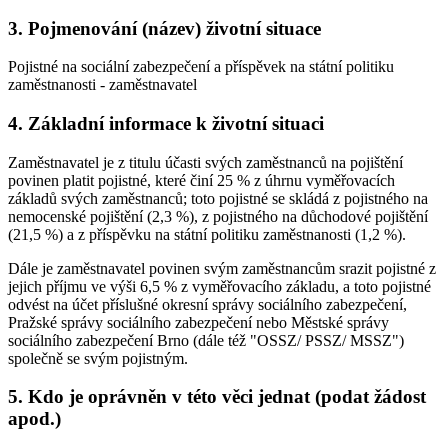
3. Pojmenování (název) životní situace
Pojistné na sociální zabezpečení a příspěvek na státní politiku
zaměstnanosti - zaměstnavatel
4. Základní informace k životní situaci
Zaměstnavatel je z titulu účasti svých zaměstnanců na pojištění
povinen platit pojistné, které činí 25 % z úhrnu vyměřovacích
základů svých zaměstnanců; toto pojistné se skládá z pojistného na
nemocenské pojištění (2,3 %), z pojistného na důchodové pojištění
(21,5 %) a z příspěvku na státní politiku zaměstnanosti (1,2 %).
Dále je zaměstnavatel povinen svým zaměstnancům srazit pojistné z
jejich příjmu ve výši 6,5 % z vyměřovacího základu, a toto pojistné
odvést na účet příslušné okresní správy sociálního zabezpečení,
Pražské správy sociálního zabezpečení nebo Městské správy
sociálního zabezpečení Brno (dále též "OSSZ/ PSSZ/ MSSZ")
společně se svým pojistným.
5. Kdo je oprávněn v této věci jednat (podat žádost
apod.)