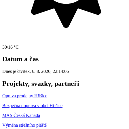
30/16 °C
Datum a čas
Dnes je
čtvrtek
,
6. 8. 2026
,
22:14:06
Projekty, svazky, partneři
Oprava prodejny Hříšice
Bezpečná doprava v obci Hříšice
MAS Česká Kanada
Výměna střešního pláště