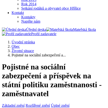
Rok 2014
Setkání rodáků a obyvatel obce Hříšice
Kontakt
Kontakty
Napište nám
Úřední deska
Mateřská škola
Profil zadavatele
Úvodní stránka
Obec
Životní situace
Pojistné na sociální zabezpečení a...
Pojistné na sociální
zabezpečení a příspěvek na
státní politiku zaměstnanosti -
zaměstnavatel
Základní znění
Rozšířené znění
Úplné znění