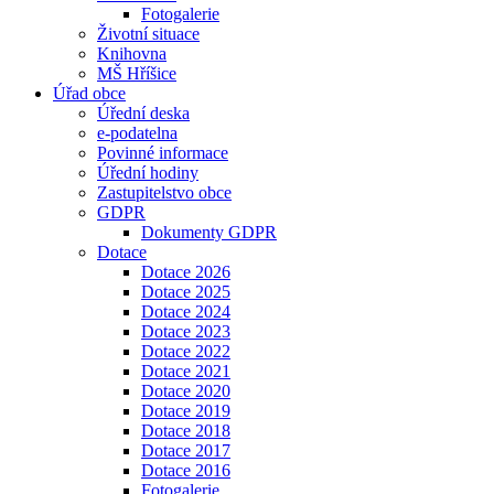
Fotogalerie
Životní situace
Knihovna
MŠ Hříšice
Úřad obce
Úřední deska
e-podatelna
Povinné informace
Úřední hodiny
Zastupitelstvo obce
GDPR
Dokumenty GDPR
Dotace
Dotace 2026
Dotace 2025
Dotace 2024
Dotace 2023
Dotace 2022
Dotace 2021
Dotace 2020
Dotace 2019
Dotace 2018
Dotace 2017
Dotace 2016
Fotogalerie