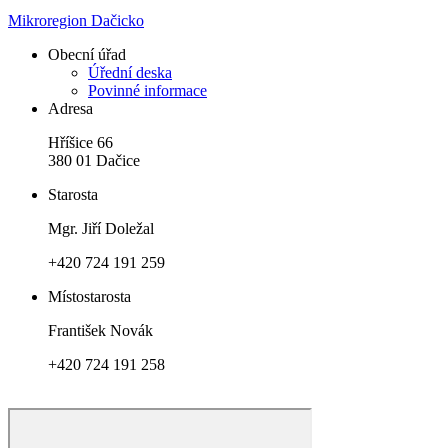
Mikroregion Dačicko
Obecní úřad
Úřední deska
Povinné informace
Adresa
Hříšice 66
380 01 Dačice
Starosta
Mgr. Jiří Doležal
+420 724 191 259
Místostarosta
František Novák
+420 724 191 258