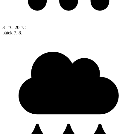
31 °C
20 °C
pátek
7. 8.