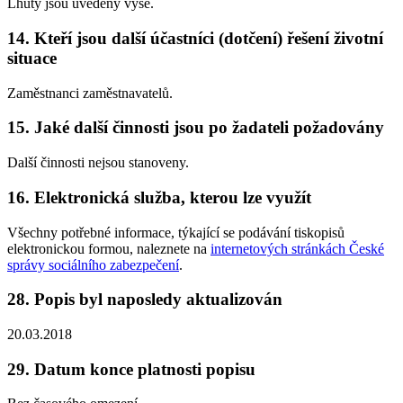
Lhůty jsou uvedeny výše.
14. Kteří jsou další účastníci (dotčení) řešení životní
situace
Zaměstnanci zaměstnavatelů.
15. Jaké další činnosti jsou po žadateli požadovány
Další činnosti nejsou stanoveny.
16. Elektronická služba, kterou lze využít
Všechny potřebné informace, týkající se podávání tiskopisů
elektronickou formou, naleznete na
internetových stránkách České
správy sociálního zabezpečení
.
28. Popis byl naposledy aktualizován
20.03.2018
29. Datum konce platnosti popisu