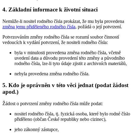
4. Základní informace k životní situaci
Nemůže-li nositel rodného čísla prokázat, že mu byla provedena
změna jemu přiděleného rodného čísla
, požádá o její potvrzení.
Potvrzováním změny rodného čísla se rozumí soubor činností
vedoucích k vydání potvrzení, že nositeli rodného čísla:
byla v minulosti provedena změna rodného čísla, včetně
uvedení data a důvodu provedení této změny a původního
rodného čísla, lze-li tyto údaje zjistit z archivních materiálů,
nebyla provedena změna rodného čísla.
5. Kdo je oprávněn v této věci jednat (podat žádost
apod.)
Žádost o potvrzení změny rodného čísla může podat:
nositel rodného čísla, tj. fyzická osoba, které bylo rodné číslo
přiděleno (občan České republiky nebo cizinec),
jeho zákonný zástupce,