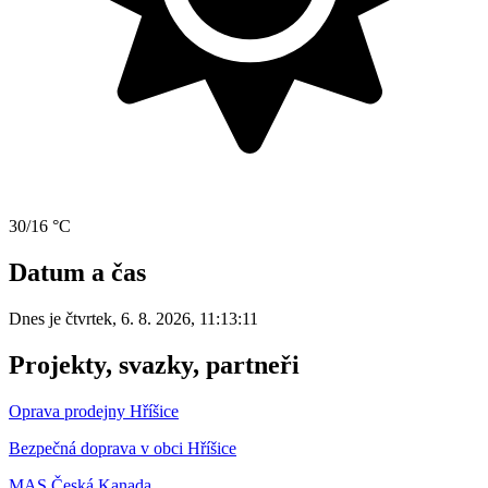
30/16 °C
Datum a čas
Dnes je
čtvrtek
,
6. 8. 2026
,
11:13:11
Projekty, svazky, partneři
Oprava prodejny Hříšice
Bezpečná doprava v obci Hříšice
MAS Česká Kanada