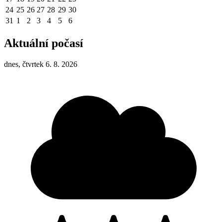
24
25
26
27
28
29
30
31
1
2
3
4
5
6
Aktuální počasí
dnes, čtvrtek 6. 8. 2026