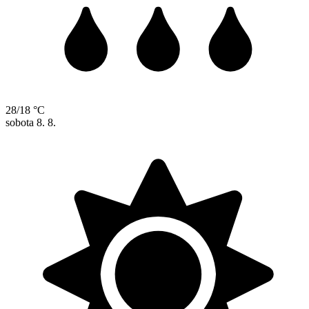
28/18 °C
sobota
8. 8.