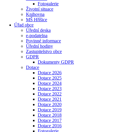
Fotogalerie
Životní situace
Knihovna
MŠ Hříšice
Úřad obce
Úřední deska
e-podatelna
Povinné informace
Úřední hodiny
Zastupitelstvo obce
GDPR
Dokumenty GDPR
Dotace
Dotace 2026
Dotace 2025
Dotace 2024
Dotace 2023
Dotace 2022
Dotace 2021
Dotace 2020
Dotace 2019
Dotace 2018
Dotace 2017
Dotace 2016
Fotogalerie