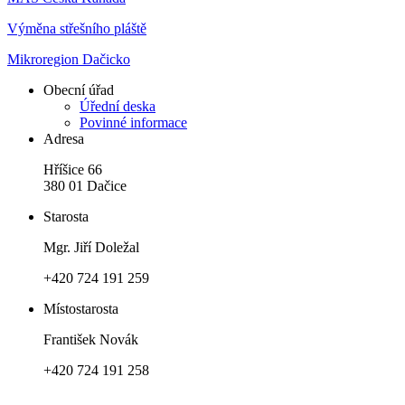
Výměna střešního pláště
Mikroregion Dačicko
Obecní úřad
Úřední deska
Povinné informace
Adresa
Hříšice 66
380 01 Dačice
Starosta
Mgr. Jiří Doležal
+420 724 191 259
Místostarosta
František Novák
+420 724 191 258