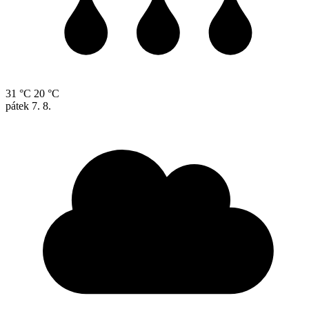
31 °C
20 °C
pátek
7. 8.