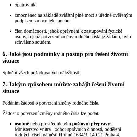
opatrovník,
zmocněnec na základě zvláštní plné moci s úředně ověřeným
podpisem zmocnitele, anebo
člen domácnosti, jehož oprávnění k zastupování fyzické
osoby, o jejíž potvrzení změny rodného čísla je žádáno, bylo
schváleno soudem.
6. Jaké jsou podmínky a postup pro řešení životní
situace
Splnění všech požadovaných náležitostí.
7. Jakým způsobem můžete zahájit řešení životní
situace
Podáním žádosti o potvrzení změny rodného čísla.
Žádost o potvrzení změny rodného čísla lze podat:
osobně
nebo prostřednictvím
poštovní přepravy
:
Ministerstvo vnitra - odbor správních činností, oddělení
rodných čísel, náměstí Hrdinů 1634/3, 140 21 Praha 4,