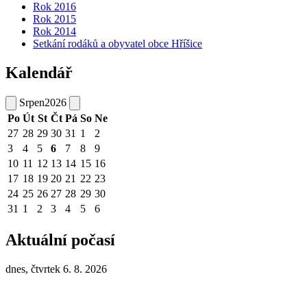
Rok 2016
Rok 2015
Rok 2014
Setkání rodáků a obyvatel obce Hříšice
Kalendář
Srpen
2026
Po
Út
St
Čt
Pá
So
Ne
27
28
29
30
31
1
2
3
4
5
6
7
8
9
10
11
12
13
14
15
16
17
18
19
20
21
22
23
24
25
26
27
28
29
30
31
1
2
3
4
5
6
Aktuální počasí
dnes, čtvrtek 6. 8. 2026