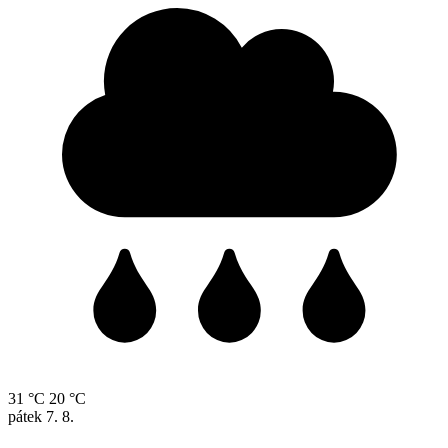
31 °C
20 °C
pátek
7. 8.