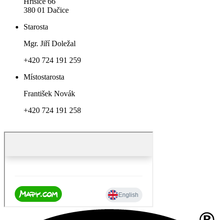
Hříšice 66
380 01 Dačice
Starosta
Mgr. Jiří Doležal
+420 724 191 259
Místostarosta
František Novák
+420 724 191 258