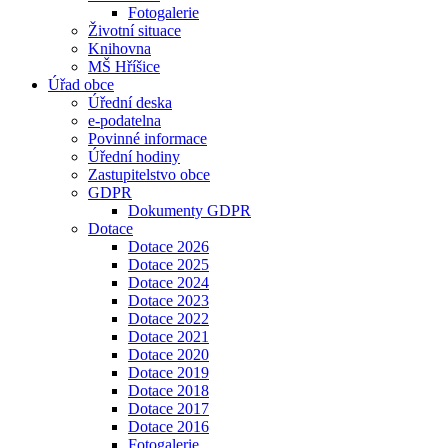
Fotogalerie
Životní situace
Knihovna
MŠ Hříšice
Úřad obce
Úřední deska
e-podatelna
Povinné informace
Úřední hodiny
Zastupitelstvo obce
GDPR
Dokumenty GDPR
Dotace
Dotace 2026
Dotace 2025
Dotace 2024
Dotace 2023
Dotace 2022
Dotace 2021
Dotace 2020
Dotace 2019
Dotace 2018
Dotace 2017
Dotace 2016
Fotogalerie