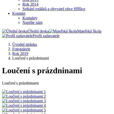
Rok 2014
Setkání rodáků a obyvatel obce Hříšice
Kontakt
Kontakty
Napište nám
Úřední deska
Mateřská škola
Profil zadavatele
Úvodní stránka
Fotogalerie
Rok 2019
Loučení s prázdninami
Loučení s prázdninami
Loučení s prázdninami