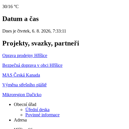
30/16 °C
Datum a čas
Dnes je
čtvrtek
,
6. 8. 2026
,
7:33:11
Projekty, svazky, partneři
Oprava prodejny Hříšice
Bezpečná doprava v obci Hříšice
MAS Česká Kanada
Výměna střešního pláště
Mikroregion Dačicko
Obecní úřad
Úřední deska
Povinné informace
Adresa