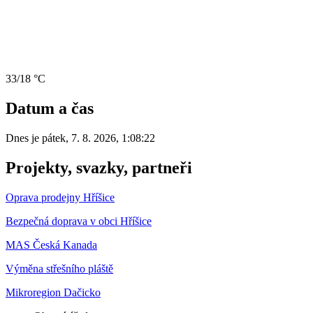
33/18 °C
Datum a čas
Dnes je
pátek
,
7. 8. 2026
,
1:08:22
Projekty, svazky, partneři
Oprava prodejny Hříšice
Bezpečná doprava v obci Hříšice
MAS Česká Kanada
Výměna střešního pláště
Mikroregion Dačicko