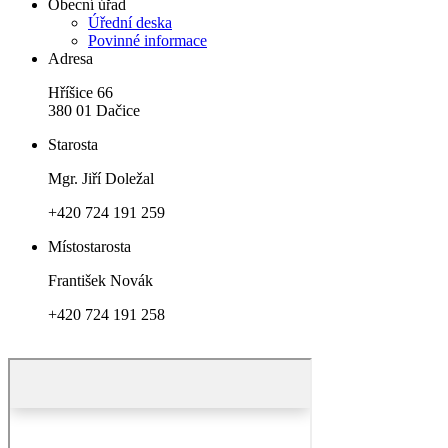
Obecní úřad
Úřední deska
Povinné informace
Adresa
Hříšice 66
380 01 Dačice
Starosta
Mgr. Jiří Doležal
+420 724 191 259
Místostarosta
František Novák
+420 724 191 258