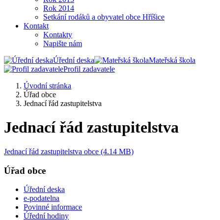
Rok 2014
Setkání rodáků a obyvatel obce Hříšice
Kontakt
Kontakty
Napište nám
Úřední deska
Mateřská škola
Profil zadavatele
Úvodní stránka
Úřad obce
Jednací řád zastupitelstva
Jednací řád zastupitelstva
Jednací řád zastupitelstva obce (4.14 MB)
Úřad obce
Úřední deska
e-podatelna
Povinné informace
Úřední hodiny