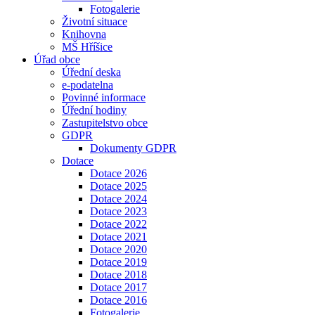
Fotogalerie
Životní situace
Knihovna
MŠ Hříšice
Úřad obce
Úřední deska
e-podatelna
Povinné informace
Úřední hodiny
Zastupitelstvo obce
GDPR
Dokumenty GDPR
Dotace
Dotace 2026
Dotace 2025
Dotace 2024
Dotace 2023
Dotace 2022
Dotace 2021
Dotace 2020
Dotace 2019
Dotace 2018
Dotace 2017
Dotace 2016
Fotogalerie