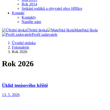
Rok 2014
Setkání rodáků a obyvatel obce Hříšice
Kontakt
Kontakty
Napište nám
Úřední deska
Mateřská škola
Profil zadavatele
Úvodní stránka
Fotogalerie
Rok 2026
Rok 2026
Úklid tenisového hřiště
13. 5. 2026