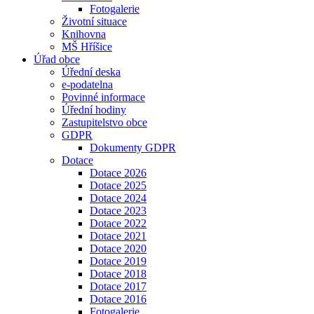
Fotogalerie
Životní situace
Knihovna
MŠ Hříšice
Úřad obce
Úřední deska
e-podatelna
Povinné informace
Úřední hodiny
Zastupitelstvo obce
GDPR
Dokumenty GDPR
Dotace
Dotace 2026
Dotace 2025
Dotace 2024
Dotace 2023
Dotace 2022
Dotace 2021
Dotace 2020
Dotace 2019
Dotace 2018
Dotace 2017
Dotace 2016
Fotogalerie