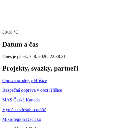
33/18 °C
Datum a čas
Dnes je
pátek
,
7. 8. 2026
,
22:38:31
Projekty, svazky, partneři
Oprava prodejny Hříšice
Bezpečná doprava v obci Hříšice
MAS Česká Kanada
Výměna střešního pláště
Mikroregion Dačicko