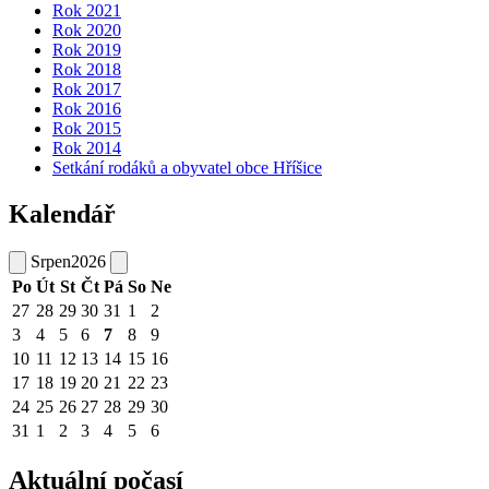
Rok 2021
Rok 2020
Rok 2019
Rok 2018
Rok 2017
Rok 2016
Rok 2015
Rok 2014
Setkání rodáků a obyvatel obce Hříšice
Kalendář
Srpen
2026
Po
Út
St
Čt
Pá
So
Ne
27
28
29
30
31
1
2
3
4
5
6
7
8
9
10
11
12
13
14
15
16
17
18
19
20
21
22
23
24
25
26
27
28
29
30
31
1
2
3
4
5
6
Aktuální počasí