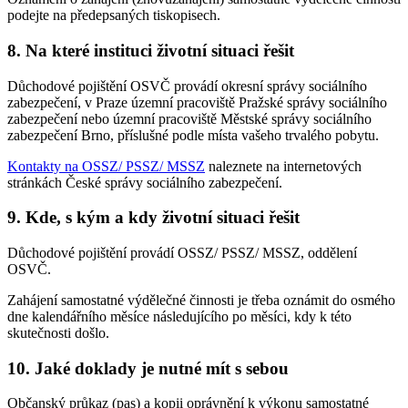
podejte na předepsaných tiskopisech.
8. Na které instituci životní situaci řešit
Důchodové pojištění OSVČ provádí okresní správy sociálního
zabezpečení, v Praze územní pracoviště Pražské správy sociálního
zabezpečení nebo územní pracoviště Městské správy sociálního
zabezpečení Brno, příslušné podle místa vašeho trvalého pobytu.
Kontakty na OSSZ/ PSSZ/ MSSZ
naleznete na internetových
stránkách České správy sociálního zabezpečení.
9. Kde, s kým a kdy životní situaci řešit
Důchodové pojištění provádí OSSZ/ PSSZ/ MSSZ, oddělení
OSVČ.
Zahájení samostatné výdělečné činnosti je třeba oznámit do osmého
dne kalendářního měsíce následujícího po měsíci, kdy k této
skutečnosti došlo.
10. Jaké doklady je nutné mít s sebou
Občanský průkaz (pas) a kopii oprávnění k výkonu samostatné