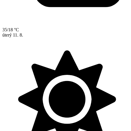
35/18 °C
úterý
11. 8.