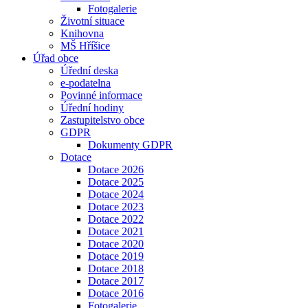
Fotogalerie
Životní situace
Knihovna
MŠ Hříšice
Úřad obce
Úřední deska
e-podatelna
Povinné informace
Úřední hodiny
Zastupitelstvo obce
GDPR
Dokumenty GDPR
Dotace
Dotace 2026
Dotace 2025
Dotace 2024
Dotace 2023
Dotace 2022
Dotace 2021
Dotace 2020
Dotace 2019
Dotace 2018
Dotace 2017
Dotace 2016
Fotogalerie