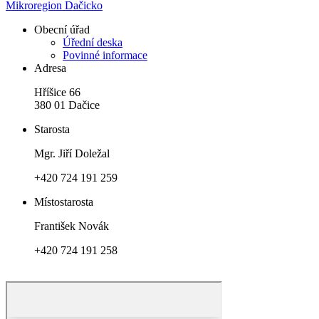
Mikroregion Dačicko
Obecní úřad
Úřední deska
Povinné informace
Adresa
Hříšice 66
380 01 Dačice
Starosta
Mgr. Jiří Doležal
+420 724 191 259
Místostarosta
František Novák
+420 724 191 258