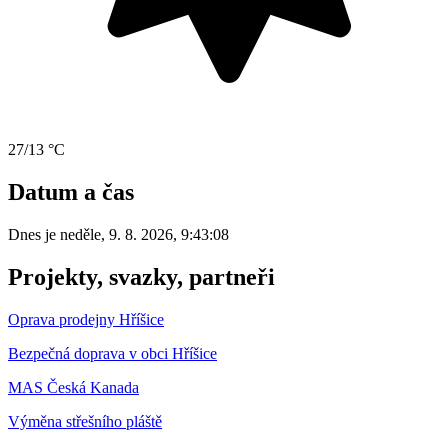
27/13 °C
Datum a čas
Dnes je
neděle
,
9. 8. 2026
,
9:43:08
Projekty, svazky, partneři
Oprava prodejny Hříšice
Bezpečná doprava v obci Hříšice
MAS Česká Kanada
Výměna střešního pláště