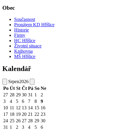
Obec
Současnost
Pronájem KD Hříšice
Historie
Firmy
HC Hříšice
Životní situace
Knihovna
MŠ Hříšice
Kalendář
Srpen
2026
Po
Út
St
Čt
Pá
So
Ne
27
28
29
30
31
1
2
3
4
5
6
7
8
9
10
11
12
13
14
15
16
17
18
19
20
21
22
23
24
25
26
27
28
29
30
31
1
2
3
4
5
6