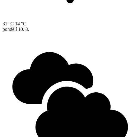
31 °C
14 °C
pondělí
10. 8.