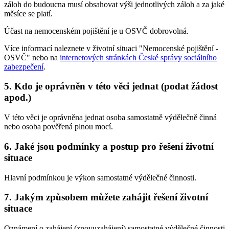
záloh do budoucna musí obsahovat výši jednotlivých záloh a za jaké
měsíce se platí.
Účast na nemocenském pojištění je u OSVČ dobrovolná.
Více informací naleznete v životní situaci "Nemocenské pojištění -
OSVČ" nebo na
internetových stránkách České správy sociálního
zabezpečení
.
5. Kdo je oprávněn v této věci jednat (podat žádost
apod.)
V této věci je oprávněna jednat osoba samostatně výdělečně činná
nebo osoba pověřená plnou mocí.
6. Jaké jsou podmínky a postup pro řešení životní
situace
Hlavní podmínkou je výkon samostatné výdělečné činnosti.
7. Jakým způsobem můžete zahájit řešení životní
situace
Oznámení o zahájení (znovuzahájení) samostatné výdělečné činnosti