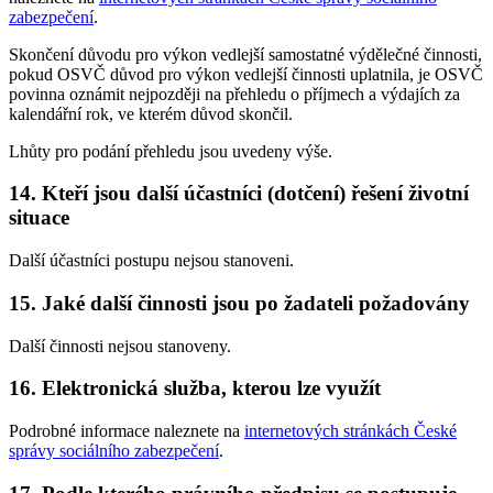
zabezpečení
.
Skončení důvodu pro výkon vedlejší samostatné výdělečné činnosti,
pokud OSVČ důvod pro výkon vedlejší činnosti uplatnila, je OSVČ
povinna oznámit nejpozději na přehledu o příjmech a výdajích za
kalendářní rok, ve kterém důvod skončil.
Lhůty pro podání přehledu jsou uvedeny výše.
14. Kteří jsou další účastníci (dotčení) řešení životní
situace
Další účastníci postupu nejsou stanoveni.
15. Jaké další činnosti jsou po žadateli požadovány
Další činnosti nejsou stanoveny.
16. Elektronická služba, kterou lze využít
Podrobné informace naleznete na
internetových stránkách České
správy sociálního zabezpečení
.