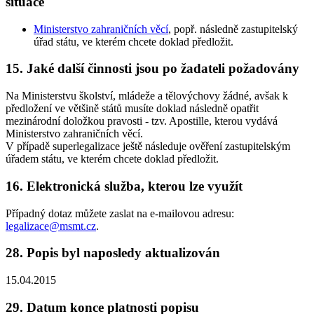
situace
Ministerstvo zahraničních věcí
, popř. následně zastupitelský
úřad státu, ve kterém chcete doklad předložit.
15. Jaké další činnosti jsou po žadateli požadovány
Na Ministerstvu školství, mládeže a tělovýchovy žádné, avšak k
předložení ve většině států musíte doklad následně opatřit
mezinárodní doložkou pravosti - tzv. Apostille, kterou vydává
Ministerstvo zahraničních věcí.
V případě superlegalizace ještě následuje ověření zastupitelským
úřadem státu, ve kterém chcete doklad předložit.
16. Elektronická služba, kterou lze využít
Případný dotaz můžete zaslat na e-mailovou adresu:
legalizace@msmt.cz
.
28. Popis byl naposledy aktualizován
15.04.2015
29. Datum konce platnosti popisu