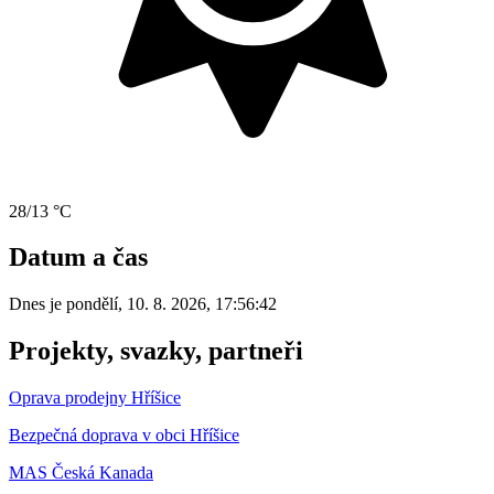
28/13 °C
Datum a čas
Dnes je
pondělí
,
10. 8. 2026
,
17:56:42
Projekty, svazky, partneři
Oprava prodejny Hříšice
Bezpečná doprava v obci Hříšice
MAS Česká Kanada