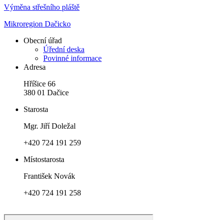
Výměna střešního pláště
Mikroregion Dačicko
Obecní úřad
Úřední deska
Povinné informace
Adresa
Hříšice 66
380 01 Dačice
Starosta
Mgr. Jiří Doležal
+420 724 191 259
Místostarosta
František Novák
+420 724 191 258