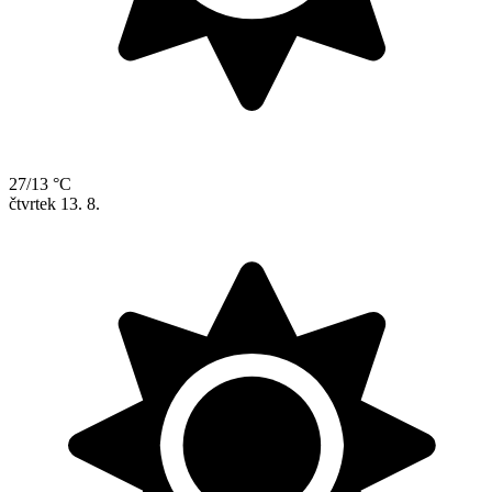
27/13 °C
čtvrtek
13. 8.