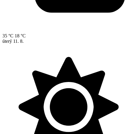
35 °C
18 °C
úterý
11. 8.