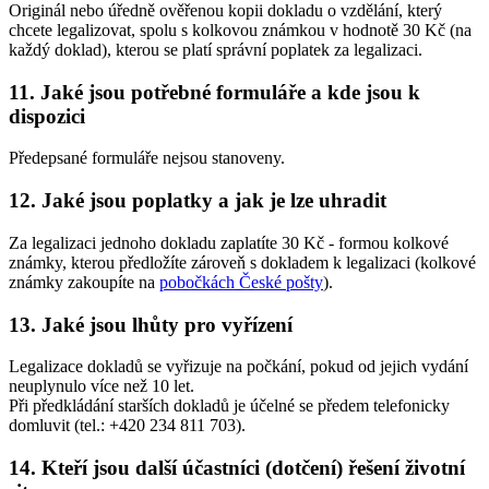
Originál nebo úředně ověřenou kopii dokladu o vzdělání, který
chcete legalizovat, spolu s kolkovou známkou v hodnotě 30 Kč (na
každý doklad), kterou se platí správní poplatek za legalizaci.
11. Jaké jsou potřebné formuláře a kde jsou k
dispozici
Předepsané formuláře nejsou stanoveny.
12. Jaké jsou poplatky a jak je lze uhradit
Za legalizaci jednoho dokladu zaplatíte 30 Kč - formou kolkové
známky, kterou předložíte zároveň s dokladem k legalizaci (kolkové
známky zakoupíte na
pobočkách České pošty
).
13. Jaké jsou lhůty pro vyřízení
Legalizace dokladů se vyřizuje na počkání, pokud od jejich vydání
neuplynulo více než 10 let.
Při předkládání starších dokladů je účelné se předem telefonicky
domluvit (tel.: +420 234 811 703).
14. Kteří jsou další účastníci (dotčení) řešení životní