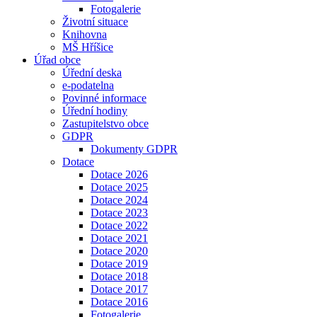
Fotogalerie
Životní situace
Knihovna
MŠ Hříšice
Úřad obce
Úřední deska
e-podatelna
Povinné informace
Úřední hodiny
Zastupitelstvo obce
GDPR
Dokumenty GDPR
Dotace
Dotace 2026
Dotace 2025
Dotace 2024
Dotace 2023
Dotace 2022
Dotace 2021
Dotace 2020
Dotace 2019
Dotace 2018
Dotace 2017
Dotace 2016
Fotogalerie