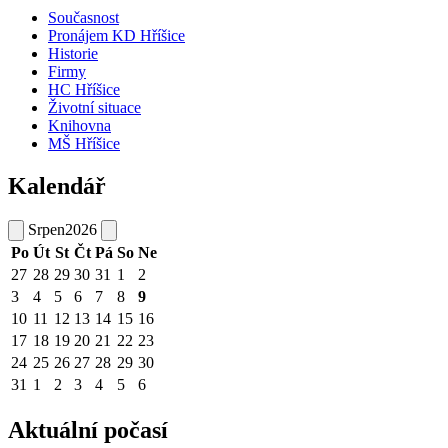
Současnost
Pronájem KD Hříšice
Historie
Firmy
HC Hříšice
Životní situace
Knihovna
MŠ Hříšice
Kalendář
Srpen
2026
Po
Út
St
Čt
Pá
So
Ne
27
28
29
30
31
1
2
3
4
5
6
7
8
9
10
11
12
13
14
15
16
17
18
19
20
21
22
23
24
25
26
27
28
29
30
31
1
2
3
4
5
6
Aktuální počasí