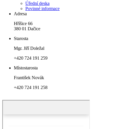
Úřední deska
Povinné informace
Adresa
Hříšice 66
380 01 Dačice
Starosta
Mgr. Jiří Doležal
+420 724 191 259
Místostarosta
František Novák
+420 724 191 258