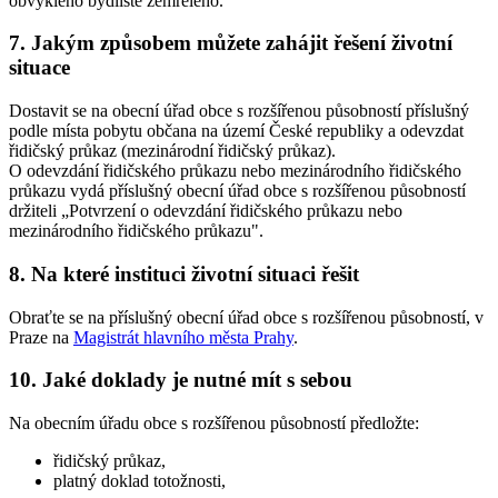
obvyklého bydliště zemřelého.
7. Jakým způsobem můžete zahájit řešení životní
situace
Dostavit se na obecní úřad obce s rozšířenou působností příslušný
podle místa pobytu občana na území České republiky a odevzdat
řidičský průkaz (mezinárodní řidičský průkaz).
O odevzdání řidičského průkazu nebo mezinárodního řidičského
průkazu vydá příslušný obecní úřad obce s rozšířenou působností
držiteli „Potvrzení o odevzdání řidičského průkazu nebo
mezinárodního řidičského průkazu".
8. Na které instituci životní situaci řešit
Obraťte se na příslušný obecní úřad obce s rozšířenou působností, v
Praze na
Magistrát hlavního města Prahy
.
10. Jaké doklady je nutné mít s sebou
Na obecním úřadu obce s rozšířenou působností předložte:
řidičský průkaz,
platný doklad totožnosti,