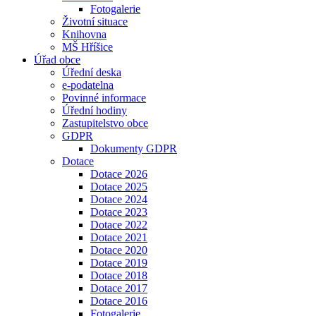
Fotogalerie
Životní situace
Knihovna
MŠ Hříšice
Úřad obce
Úřední deska
e-podatelna
Povinné informace
Úřední hodiny
Zastupitelstvo obce
GDPR
Dokumenty GDPR
Dotace
Dotace 2026
Dotace 2025
Dotace 2024
Dotace 2023
Dotace 2022
Dotace 2021
Dotace 2020
Dotace 2019
Dotace 2018
Dotace 2017
Dotace 2016
Fotogalerie