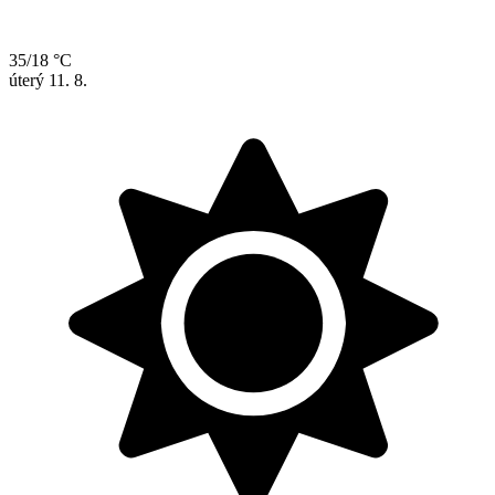
35/18 °C
úterý
11. 8.