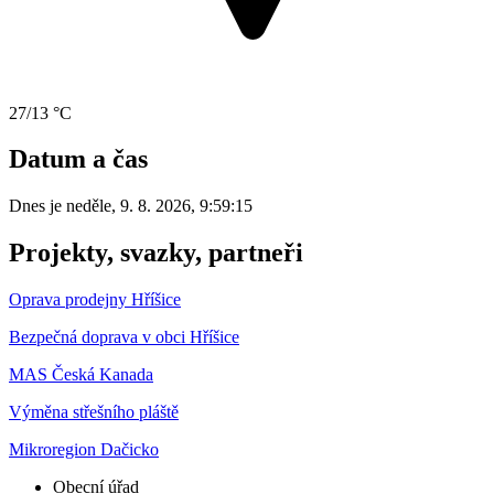
27/13 °C
Datum a čas
Dnes je
neděle
,
9. 8. 2026
,
9:59:15
Projekty, svazky, partneři
Oprava prodejny Hříšice
Bezpečná doprava v obci Hříšice
MAS Česká Kanada
Výměna střešního pláště
Mikroregion Dačicko
Obecní úřad