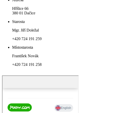
Hříšice 66
380 01 Dačice
Starosta
Mgr. Jiří Doležal
+420 724 191 259
Místostarosta
František Novák
+420 724 191 258