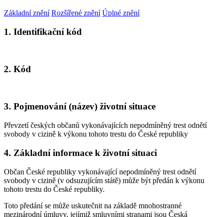
Základní znění
Rozšířené znění
Úplné znění
1. Identifikační kód
2. Kód
3. Pojmenování (název) životní situace
Převzetí českých občanů vykonávajících nepodmíněný trest odnětí
svobody v cizině k výkonu tohoto trestu do České republiky
4. Základní informace k životní situaci
Občan České republiky vykonávající nepodmíněný trest odnětí
svobody v cizině (v odsuzujícím státě) může být předán k výkonu
tohoto trestu do České republiky.
Toto předání se může uskutečnit na základě mnohostranné
mezinárodní úmluvy, jejímiž smluvními stranami jsou Česká