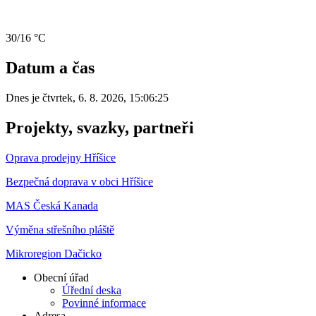
30/16 °C
Datum a čas
Dnes je
čtvrtek
,
6. 8. 2026
,
15:06:25
Projekty, svazky, partneři
Oprava prodejny Hříšice
Bezpečná doprava v obci Hříšice
MAS Česká Kanada
Výměna střešního pláště
Mikroregion Dačicko
Obecní úřad
Úřední deska
Povinné informace
Adresa