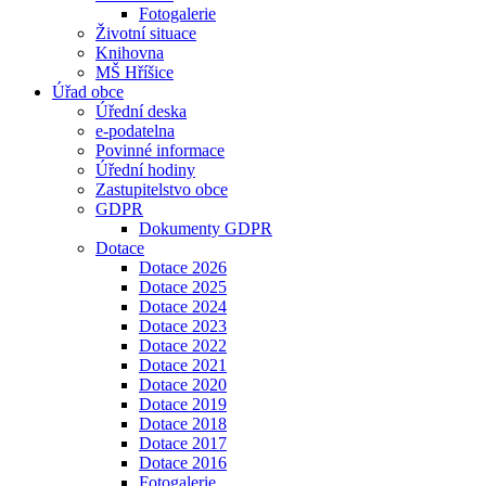
Fotogalerie
Životní situace
Knihovna
MŠ Hříšice
Úřad obce
Úřední deska
e-podatelna
Povinné informace
Úřední hodiny
Zastupitelstvo obce
GDPR
Dokumenty GDPR
Dotace
Dotace 2026
Dotace 2025
Dotace 2024
Dotace 2023
Dotace 2022
Dotace 2021
Dotace 2020
Dotace 2019
Dotace 2018
Dotace 2017
Dotace 2016
Fotogalerie