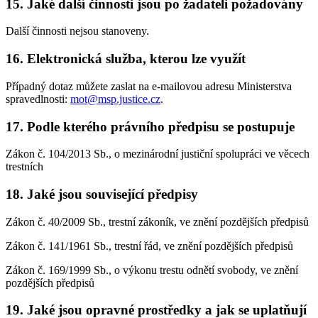
15. Jaké další činnosti jsou po žadateli požadovány
Další činnosti nejsou stanoveny.
16. Elektronická služba, kterou lze využít
Případný dotaz můžete zaslat na e-mailovou adresu Ministerstva
spravedlnosti:
mot@msp.justice.cz
.
17. Podle kterého právního předpisu se postupuje
Zákon č. 104/2013 Sb., o mezinárodní justiční spolupráci ve věcech
trestních
18. Jaké jsou související předpisy
Zákon č. 40/2009 Sb., trestní zákoník, ve znění pozdějších předpisů
Zákon č. 141/1961 Sb., trestní řád, ve znění pozdějších předpisů
Zákon č. 169/1999 Sb., o výkonu trestu odnětí svobody, ve znění
pozdějších předpisů
19. Jaké jsou opravné prostředky a jak se uplatňují