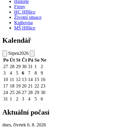
Historie
Firmy
HC Hříšice
Životní situace
Knihovna
MŠ Hříšice
Kalendář
Srpen
2026
Po
Út
St
Čt
Pá
So
Ne
27
28
29
30
31
1
2
3
4
5
6
7
8
9
10
11
12
13
14
15
16
17
18
19
20
21
22
23
24
25
26
27
28
29
30
31
1
2
3
4
5
6
Aktuální počasí
dnes, čtvrtek 6. 8. 2026