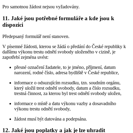
Pro samotnou žádost nejsou vyžadovány.
11. Jaké jsou potřebné formuláře a kde jsou k
dispozici
Předepsaný formulář není stanoven.
V písemné žádosti, kterou se žádá o předání do České republiky k
dalšímu výkonu trestu odnětí svobody uloženého v cizině, je
zapotřebí zejména uvést:
přesné označení žadatele, to je jméno, příjmení, datum
narození, rodné číslo, adresa bydliště v České republice,
informace o odsuzujícím rozsudku, tzn. soudním orgánu,
který uložil trest odnětí svobody, datum a číslo rozsudku,
trestná činnost, za kterou byl trest odnětí svobody uložen,
informace o místě a datu výkonu vazby a dosavadního
výkonu trestu odnětí svobody,
žádost musí být datována a podepsána.
12. Jaké jsou poplatky a jak je lze uhradit