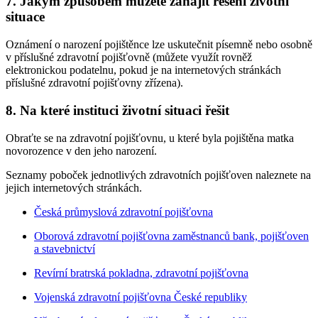
7. Jakým způsobem můžete zahájit řešení životní
situace
Oznámení o narození pojištěnce lze uskutečnit písemně nebo osobně
v příslušné zdravotní pojišťovně (můžete využít rovněž
elektronickou podatelnu, pokud je na internetových stránkách
příslušné zdravotní pojišťovny zřízena).
8. Na které instituci životní situaci řešit
Obraťte se na zdravotní pojišťovnu, u které byla pojištěna matka
novorozence v den jeho narození.
Seznamy poboček jednotlivých zdravotních pojišťoven naleznete na
jejich internetových stránkách.
Česká průmyslová zdravotní pojišťovna
Oborová zdravotní pojišťovna zaměstnanců bank, pojišťoven
a stavebnictví
Revírní bratrská pokladna, zdravotní pojišťovna
Vojenská zdravotní pojišťovna České republiky