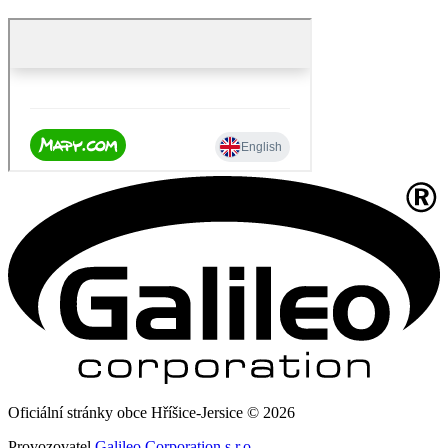
Oficiální stránky obce Hříšice-Jersice © 2026
Provozovatel
Galileo Corporation s.r.o.