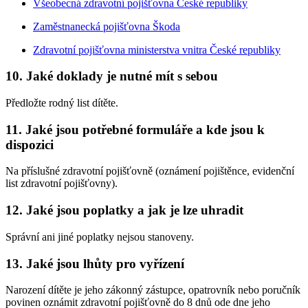
Všeobecná zdravotní pojišťovna České republiky
Zaměstnanecká pojišťovna Škoda
Zdravotní pojišťovna ministerstva vnitra České republiky
10. Jaké doklady je nutné mít s sebou
Předložte rodný list dítěte.
11. Jaké jsou potřebné formuláře a kde jsou k
dispozici
Na příslušné zdravotní pojišťovně (oznámení pojištěnce, evidenční
list zdravotní pojišťovny).
12. Jaké jsou poplatky a jak je lze uhradit
Správní ani jiné poplatky nejsou stanoveny.
13. Jaké jsou lhůty pro vyřízení
Narození dítěte je jeho zákonný zástupce, opatrovník nebo poručník
povinen oznámit zdravotní pojišťovně do 8 dnů ode dne jeho