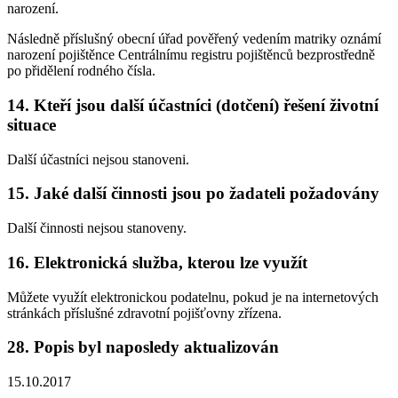
narození.
Následně příslušný obecní úřad pověřený vedením matriky oznámí
narození pojištěnce Centrálnímu registru pojištěnců bezprostředně
po přidělení rodného čísla.
14. Kteří jsou další účastníci (dotčení) řešení životní
situace
Další účastníci nejsou stanoveni.
15. Jaké další činnosti jsou po žadateli požadovány
Další činnosti nejsou stanoveny.
16. Elektronická služba, kterou lze využít
Můžete využít elektronickou podatelnu, pokud je na internetových
stránkách příslušné zdravotní pojišťovny zřízena.
28. Popis byl naposledy aktualizován
15.10.2017