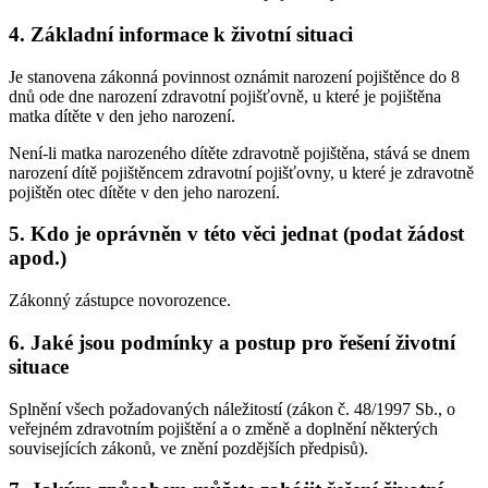
4. Základní informace k životní situaci
Je stanovena zákonná povinnost oznámit narození pojištěnce do 8
dnů ode dne narození zdravotní pojišťovně, u které je pojištěna
matka dítěte v den jeho narození.
Není-li matka narozeného dítěte zdravotně pojištěna, stává se dnem
narození dítě pojištěncem zdravotní pojišťovny, u které je zdravotně
pojištěn otec dítěte v den jeho narození.
5. Kdo je oprávněn v této věci jednat (podat žádost
apod.)
Zákonný zástupce novorozence.
6. Jaké jsou podmínky a postup pro řešení životní
situace
Splnění všech požadovaných náležitostí (zákon č. 48/1997 Sb., o
veřejném zdravotním pojištění a o změně a doplnění některých
souvisejících zákonů, ve znění pozdějších předpisů).