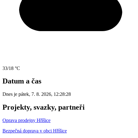
33/18 °C
Datum a čas
Dnes je
pátek
,
7. 8. 2026
,
12:28:28
Projekty, svazky, partneři
Oprava prodejny Hříšice
Bezpečná doprava v obci Hříšice