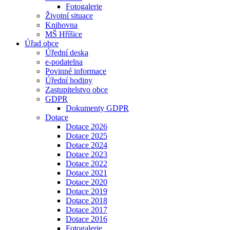
Fotogalerie
Životní situace
Knihovna
MŠ Hříšice
Úřad obce
Úřední deska
e-podatelna
Povinné informace
Úřední hodiny
Zastupitelstvo obce
GDPR
Dokumenty GDPR
Dotace
Dotace 2026
Dotace 2025
Dotace 2024
Dotace 2023
Dotace 2022
Dotace 2021
Dotace 2020
Dotace 2019
Dotace 2018
Dotace 2017
Dotace 2016
Fotogalerie