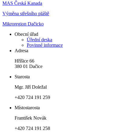
MAS Česká Kanada
Výměna střešního pláště
Mikroregion Dačicko
Obecní úřad
Úřední deska
Povinné informace
Adresa
Hříšice 66
380 01 Dačice
Starosta
Mgr. Jiří Doležal
+420 724 191 259
Místostarosta
František Novák
+420 724 191 258