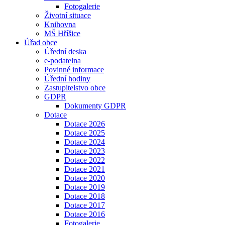
Fotogalerie
Životní situace
Knihovna
MŠ Hříšice
Úřad obce
Úřední deska
e-podatelna
Povinné informace
Úřední hodiny
Zastupitelstvo obce
GDPR
Dokumenty GDPR
Dotace
Dotace 2026
Dotace 2025
Dotace 2024
Dotace 2023
Dotace 2022
Dotace 2021
Dotace 2020
Dotace 2019
Dotace 2018
Dotace 2017
Dotace 2016
Fotogalerie