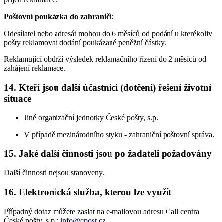
Poštovní poukázka do zahraničí
:
Odesílatel nebo adresát mohou do 6 měsíců od podání u kterékoliv
pošty reklamovat dodání poukázané peněžní částky.
Reklamující obdrží výsledek reklamačního řízení do 2 měsíců od
zahájení reklamace.
14. Kteří jsou další účastníci (dotčení) řešení životní
situace
Jiné organizační jednotky České pošty, s.p.
V případě mezinárodního styku - zahraniční poštovní správa.
15. Jaké další činnosti jsou po žadateli požadovány
Další činnosti nejsou stanoveny.
16. Elektronická služba, kterou lze využít
Případný dotaz můžete zaslat na e-mailovou adresu Call centra
České pošty, s.p.:
info@cpost.cz
.