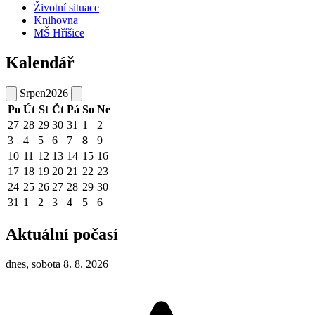
Životní situace
Knihovna
MŠ Hříšice
Kalendář
Srpen
2026
Po
Út
St
Čt
Pá
So
Ne
27
28
29
30
31
1
2
3
4
5
6
7
8
9
10
11
12
13
14
15
16
17
18
19
20
21
22
23
24
25
26
27
28
29
30
31
1
2
3
4
5
6
Aktuální počasí
dnes, sobota 8. 8. 2026