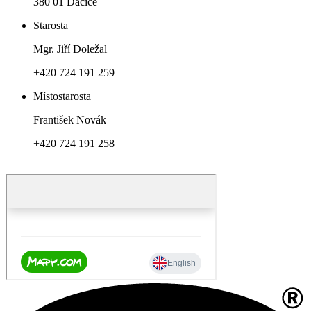
380 01 Dačice
Starosta
Mgr. Jiří Doležal
+420 724 191 259
Místostarosta
František Novák
+420 724 191 258