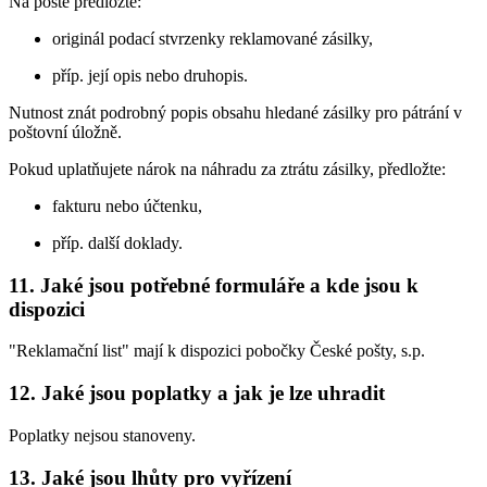
Na poště předložte:
originál podací stvrzenky reklamované zásilky,
příp. její opis nebo druhopis.
Nutnost znát podrobný popis obsahu hledané zásilky pro pátrání v
poštovní úložně.
Pokud uplatňujete nárok na náhradu za ztrátu zásilky, předložte:
fakturu nebo účtenku,
příp. další doklady.
11. Jaké jsou potřebné formuláře a kde jsou k
dispozici
"Reklamační list" mají k dispozici pobočky České pošty, s.p.
12. Jaké jsou poplatky a jak je lze uhradit
Poplatky nejsou stanoveny.
13. Jaké jsou lhůty pro vyřízení