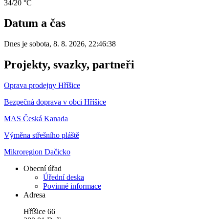
34/20 °C
Datum a čas
Dnes je
sobota
,
8. 8. 2026
,
22:46:38
Projekty, svazky, partneři
Oprava prodejny Hříšice
Bezpečná doprava v obci Hříšice
MAS Česká Kanada
Výměna střešního pláště
Mikroregion Dačicko
Obecní úřad
Úřední deska
Povinné informace
Adresa
Hříšice 66