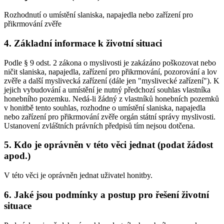
Rozhodnutí o umístění slaniska, napajedla nebo zařízení pro
přikrmování zvěře
4. Základní informace k životní situaci
Podle § 9 odst. 2 zákona o myslivosti je zakázáno poškozovat nebo
ničit slaniska, napajedla, zařízení pro přikrmování, pozorování a lov
zvěře a další myslivecká zařízení (dále jen "myslivecké zařízení"). K
jejich vybudování a umístění je nutný předchozí souhlas vlastníka
honebního pozemku. Nedá-li žádný z vlastníků honebních pozemků
v honitbě tento souhlas, rozhodne o umístění slaniska, napajedla
nebo zařízení pro přikrmování zvěře orgán státní správy myslivosti.
Ustanovení zvláštních právních předpisů tím nejsou dotčena.
5. Kdo je oprávněn v této věci jednat (podat žádost
apod.)
V této věci je oprávněn jednat uživatel honitby.
6. Jaké jsou podmínky a postup pro řešení životní
situace