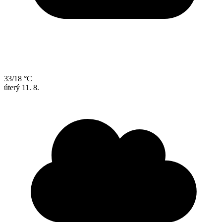
33/18 °C
úterý
11. 8.