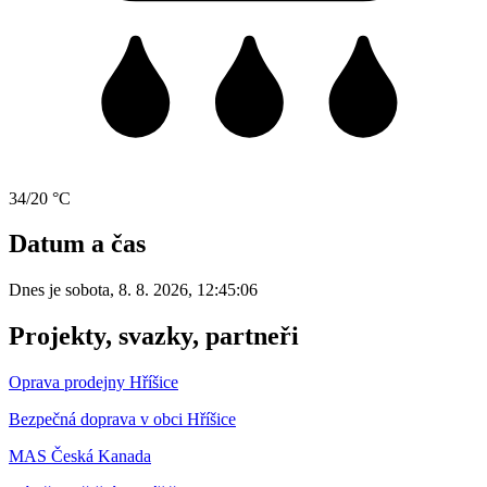
34/20 °C
Datum a čas
Dnes je
sobota
,
8. 8. 2026
,
12:45:06
Projekty, svazky, partneři
Oprava prodejny Hříšice
Bezpečná doprava v obci Hříšice
MAS Česká Kanada