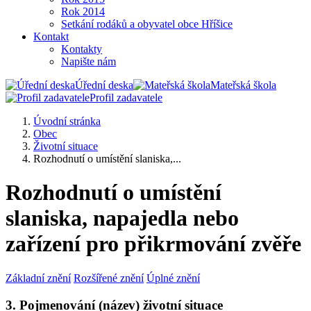
Rok 2014
Setkání rodáků a obyvatel obce Hříšice
Kontakt
Kontakty
Napište nám
Úřední deska
Mateřská škola
Profil zadavatele
Úvodní stránka
Obec
Životní situace
Rozhodnutí o umístění slaniska,...
Rozhodnutí o umístění
slaniska, napajedla nebo
zařízení pro přikrmování zvěře
Základní znění
Rozšířené znění
Úplné znění
3. Pojmenování (název) životní situace