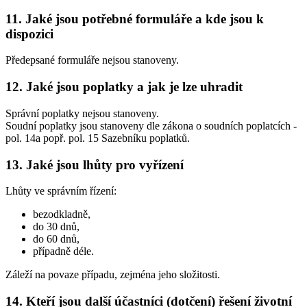
11. Jaké jsou potřebné formuláře a kde jsou k
dispozici
Předepsané formuláře nejsou stanoveny.
12. Jaké jsou poplatky a jak je lze uhradit
Správní poplatky nejsou stanoveny.
Soudní poplatky jsou stanoveny dle zákona o soudních poplatcích -
pol. 14a popř. pol. 15 Sazebníku poplatků.
13. Jaké jsou lhůty pro vyřízení
Lhůty ve správním řízení:
bezodkladně,
do 30 dnů,
do 60 dnů,
případně déle.
Záleží na povaze případu, zejména jeho složitosti.
14. Kteří jsou další účastníci (dotčení) řešení životní