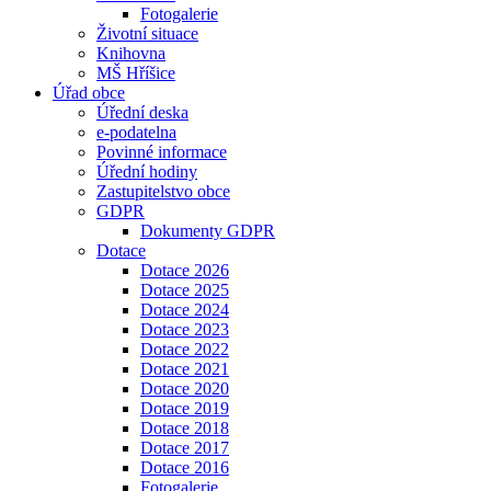
Fotogalerie
Životní situace
Knihovna
MŠ Hříšice
Úřad obce
Úřední deska
e-podatelna
Povinné informace
Úřední hodiny
Zastupitelstvo obce
GDPR
Dokumenty GDPR
Dotace
Dotace 2026
Dotace 2025
Dotace 2024
Dotace 2023
Dotace 2022
Dotace 2021
Dotace 2020
Dotace 2019
Dotace 2018
Dotace 2017
Dotace 2016
Fotogalerie