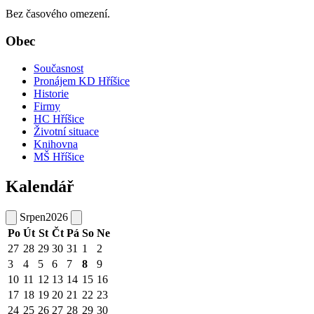
Bez časového omezení.
Obec
Současnost
Pronájem KD Hříšice
Historie
Firmy
HC Hříšice
Životní situace
Knihovna
MŠ Hříšice
Kalendář
Srpen
2026
Po
Út
St
Čt
Pá
So
Ne
27
28
29
30
31
1
2
3
4
5
6
7
8
9
10
11
12
13
14
15
16
17
18
19
20
21
22
23
24
25
26
27
28
29
30