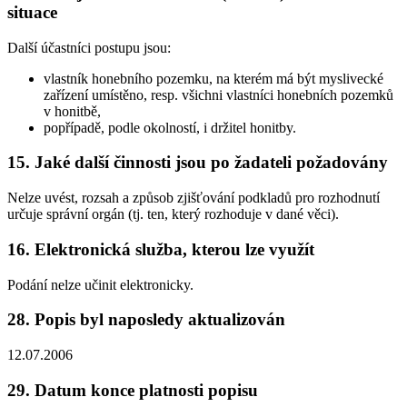
situace
Další účastníci postupu jsou:
vlastník honebního pozemku, na kterém má být myslivecké
zařízení umístěno, resp. všichni vlastníci honebních pozemků
v honitbě,
popřípadě, podle okolností, i držitel honitby.
15. Jaké další činnosti jsou po žadateli požadovány
Nelze uvést, rozsah a způsob zjišťování podkladů pro rozhodnutí
určuje správní orgán (tj. ten, který rozhoduje v dané věci).
16. Elektronická služba, kterou lze využít
Podání nelze učinit elektronicky.
28. Popis byl naposledy aktualizován
12.07.2006
29. Datum konce platnosti popisu