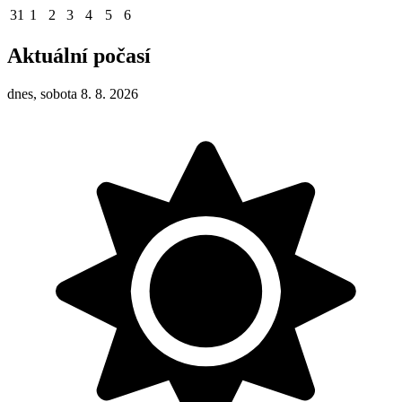
31
1
2
3
4
5
6
Aktuální počasí
dnes, sobota 8. 8. 2026