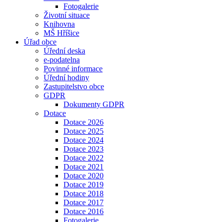
Fotogalerie
Životní situace
Knihovna
MŠ Hříšice
Úřad obce
Úřední deska
e-podatelna
Povinné informace
Úřední hodiny
Zastupitelstvo obce
GDPR
Dokumenty GDPR
Dotace
Dotace 2026
Dotace 2025
Dotace 2024
Dotace 2023
Dotace 2022
Dotace 2021
Dotace 2020
Dotace 2019
Dotace 2018
Dotace 2017
Dotace 2016
Fotogalerie