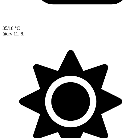
35/18 °C
úterý
11. 8.