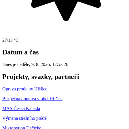
27/13 °C
Datum a čas
Dnes je
neděle
,
9. 8. 2026
,
12:53:26
Projekty, svazky, partneři
Oprava prodejny Hříšice
Bezpečná doprava v obci Hříšice
MAS Česká Kanada
Výměna střešního pláště
Mikroregion Dačicko