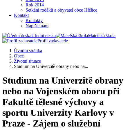
Rok 2014
Setkání rodáků a obyvatel obce Hříšice
Kontakt
Kontakty
Napište nám
Úřední deska
Mateřská škola
Profil zadavatele
Úvodní stránka
Obec
Životní situace
Studium na Univerzitě obrany nebo na...
Studium na Univerzitě obrany
nebo na Vojenském oboru při
Fakultě tělesné výchovy a
sportu Univerzity Karlovy v
Praze - Zájem o služební