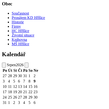
Obec
Současnost
Pronájem KD Hříšice
Historie
Firmy
HC Hříšice
Životní situace
Knihovna
MŠ Hříšice
Kalendář
Srpen
2026
Po
Út
St
Čt
Pá
So
Ne
27
28
29
30
31
1
2
3
4
5
6
7
8
9
10
11
12
13
14
15
16
17
18
19
20
21
22
23
24
25
26
27
28
29
30
31
1
2
3
4
5
6