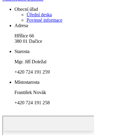
Obecní úřad
Úřední deska
Povinné informace
Adresa
Hříšice 66
380 01 Dačice
Starosta
Mgr. Jiří Doležal
+420 724 191 259
Místostarosta
František Novák
+420 724 191 258