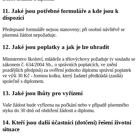
11. Jaké jsou potřebné formuláře a kde jsou k
dispozici
Předepsané formuláře nejsou stanoveny; při osobní návštěvě se
písemná žádost nepožaduje.
12. Jaké jsou poplatky a jak je lze uhradit
Ministerstvo školství, mládeže a tělovýchovy požaduje (v souladu se
zákonem č. 634/2004 Sb., o správních poplatcích, ve znění
pozdějších předpisů) za ověření jednoho diplomu správní poplatek
ve výši 30 Kč - formou kolku, který žadatel předkládá (zasílá)
společně s diplomem.
13. Jaké jsou lhůty pro vyřízení
Vaše žádost bude vyřízena na počkání nebo v případě písemného
styku do 30 dnů od obdržení žádosti a diplomu.
14. Kteří jsou další účastníci (dotčení) řešení životní
situace