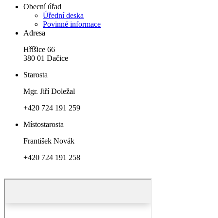
Obecní úřad
Úřední deska
Povinné informace
Adresa
Hříšice 66
380 01 Dačice
Starosta
Mgr. Jiří Doležal
+420 724 191 259
Místostarosta
František Novák
+420 724 191 258