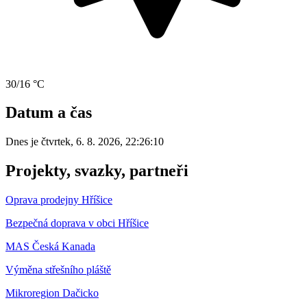
30/16 °C
Datum a čas
Dnes je
čtvrtek
,
6. 8. 2026
,
22:26:10
Projekty, svazky, partneři
Oprava prodejny Hříšice
Bezpečná doprava v obci Hříšice
MAS Česká Kanada
Výměna střešního pláště
Mikroregion Dačicko