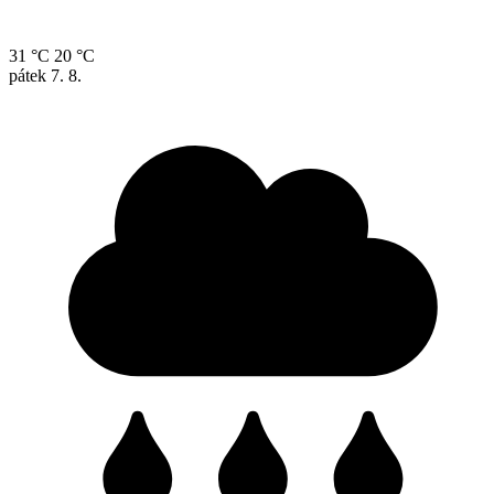
31 °C
20 °C
pátek
7. 8.