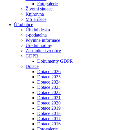
Fotogalerie
Životní situace
Knihovna
MŠ Hříšice
Úřad obce
Úřední deska
e-podatelna
Povinné informace
Úřední hodiny
Zastupitelstvo obce
GDPR
Dokumenty GDPR
Dotace
Dotace 2026
Dotace 2025
Dotace 2024
Dotace 2023
Dotace 2022
Dotace 2021
Dotace 2020
Dotace 2019
Dotace 2018
Dotace 2017
Dotace 2016
Fotogalerie