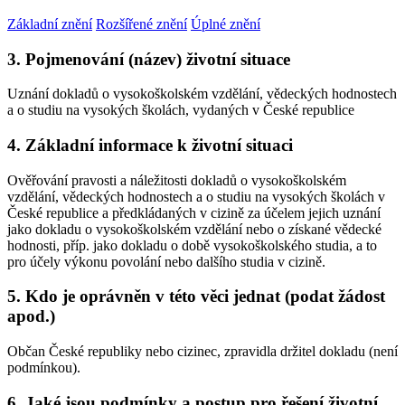
Základní znění
Rozšířené znění
Úplné znění
3. Pojmenování (název) životní situace
Uznání dokladů o vysokoškolském vzdělání, vědeckých hodnostech
a o studiu na vysokých školách, vydaných v České republice
4. Základní informace k životní situaci
Ověřování pravosti a náležitosti dokladů o vysokoškolském
vzdělání, vědeckých hodnostech a o studiu na vysokých školách v
České republice a předkládaných v cizině za účelem jejich uznání
jako dokladu o vysokoškolském vzdělání nebo o získané vědecké
hodnosti, příp. jako dokladu o době vysokoškolského studia, a to
pro účely výkonu povolání nebo dalšího studia v cizině.
5. Kdo je oprávněn v této věci jednat (podat žádost
apod.)
Občan České republiky nebo cizinec, zpravidla držitel dokladu (není
podmínkou).
6. Jaké jsou podmínky a postup pro řešení životní