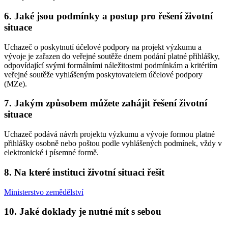
6. Jaké jsou podmínky a postup pro řešení životní
situace
Uchazeč o poskytnutí účelové podpory na projekt výzkumu a
vývoje je zařazen do veřejné soutěže dnem podání platné přihlášky,
odpovídající svými formálními náležitostmi podmínkám a kritériím
veřejné soutěže vyhlášeným poskytovatelem účelové podpory
(MZe).
7. Jakým způsobem můžete zahájit řešení životní
situace
Uchazeč podává návrh projektu výzkumu a vývoje formou platné
přihlášky osobně nebo poštou podle vyhlášených podmínek, vždy v
elektronické i písemné formě.
8. Na které instituci životní situaci řešit
Ministerstvo zemědělství
10. Jaké doklady je nutné mít s sebou