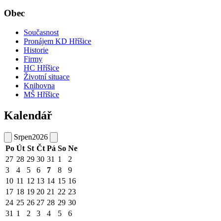
Obec
Současnost
Pronájem KD Hříšice
Historie
Firmy
HC Hříšice
Životní situace
Knihovna
MŠ Hříšice
Kalendář
Srpen
2026
Po
Út
St
Čt
Pá
So
Ne
27
28
29
30
31
1
2
3
4
5
6
7
8
9
10
11
12
13
14
15
16
17
18
19
20
21
22
23
24
25
26
27
28
29
30
31
1
2
3
4
5
6