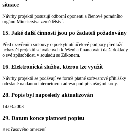
situace
Návrhy projektů posuzují odborní oponenti a členové poradního
orgánu Ministerstva zemědělství.
15. Jaké další činnosti jsou po žadateli požadovány
Před uzavřením smlouvy o poskytnutí účelové podpory předloží
uchazeči projektů schválených k řešení a financování další doklady
o své způsobilosti v souladu se Zákonem.
16. Elektronická služba, kterou lze využít
Návrhy projektů se podávají ve formě platné softwarové přihlášky
odeslané na danou internetovou adresu pod příslušnými kódy.
28. Popis byl naposledy aktualizován
14.03.2003
29. Datum konce platnosti popisu
Bez časového omezení.