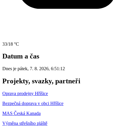
33/18 °C
Datum a čas
Dnes je
pátek
,
7. 8. 2026
,
6:51:12
Projekty, svazky, partneři
Oprava prodejny Hříšice
Bezpečná doprava v obci Hříšice
MAS Česká Kanada
Výměna střešního pláště