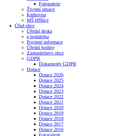
Fotogalerie
Životní situace
Knihovna
MŠ Hříšice
Úřad obce
Úřední deska
e-podatelna
Povinné informace
Úřední hodiny
Zastupitelstvo obce
GDPR
Dokumenty GDPR
Dotace
Dotace 2026
Dotace 2025
Dotace 2024
Dotace 2023
Dotace 2022
Dotace 2021
Dotace 2020
Dotace 2019
Dotace 2018
Dotace 2017
Dotace 2016
Fotogalerie