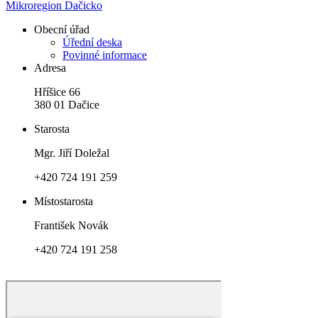
Mikroregion Dačicko
Obecní úřad
Úřední deska
Povinné informace
Adresa
Hříšice 66
380 01 Dačice
Starosta
Mgr. Jiří Doležal
+420 724 191 259
Místostarosta
František Novák
+420 724 191 258