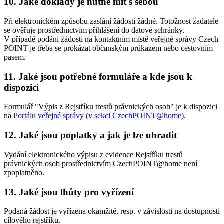
10. Jaké doklady je nutné mít s sebou
Při elektronickém způsobu zaslání žádosti žádné. Totožnost žadatele
se ověřuje prostřednictvím přihlášení do datové schránky.
V případě podání žádosti na kontaktním místě veřejné správy Czech
POINT je třeba se prokázat občanským průkazem nebo cestovním
pasem.
11. Jaké jsou potřebné formuláře a kde jsou k
dispozici
Formulář "Výpis z Rejstříku trestů právnických osob" je k dispozici
na
Portálu veřejné správy (v sekci CzechPOINT@home)
.
12. Jaké jsou poplatky a jak je lze uhradit
Vydání elektronického výpisu z evidence Rejstříku trestů
právnických osob prostřednictvím CzechPOINT@home není
zpoplatněno.
13. Jaké jsou lhůty pro vyřízení
Podaná žádost je vyřízena okamžitě, resp. v závislosti na dostupnosti
cílového rejstříku.