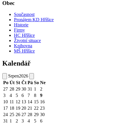
Obec
Současnost
Pronájem KD Hříšice
Historie
Firmy
HC Hříšice
Životní situace
Knihovna
MŠ Hříšice
Kalendář
Srpen
2026
Po
Út
St
Čt
Pá
So
Ne
27
28
29
30
31
1
2
3
4
5
6
7
8
9
10
11
12
13
14
15
16
17
18
19
20
21
22
23
24
25
26
27
28
29
30
31
1
2
3
4
5
6