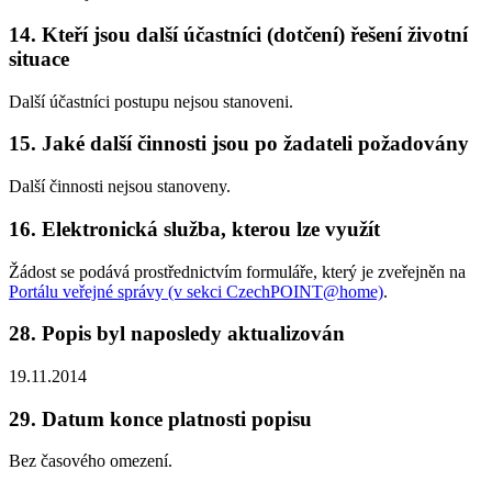
14. Kteří jsou další účastníci (dotčení) řešení životní
situace
Další účastníci postupu nejsou stanoveni.
15. Jaké další činnosti jsou po žadateli požadovány
Další činnosti nejsou stanoveny.
16. Elektronická služba, kterou lze využít
Žádost se podává prostřednictvím formuláře, který je zveřejněn na
Portálu veřejné správy (v sekci CzechPOINT@home)
.
28. Popis byl naposledy aktualizován
19.11.2014
29. Datum konce platnosti popisu
Bez časového omezení.