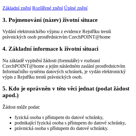
Základní znění
Rozšířené znění
Úplné znění
3. Pojmenování (název) životní situace
Vydání elektronického výpisu z evidence Rejstříku trestů
právnických osob prostřednictvím CzechPOINT@home
4. Základní informace k životní situaci
Na základě vyplnění žádosti (formuláře) v rozhraní
CzechPOINT@home a jejím následném zaslání prostřednictvím
Informačního systému datových schránek, je vydán elektronický
výpis z Rejstříku trestů právnických osob.
5. Kdo je oprávněn v této věci jednat (podat žádost
apod.)
Žádost může podat:
fyzická osoba s přístupem do datové schránky,
podnikající fyzická osoba s přístupem do datové schránky,
právnická osoba s přístupem do datové schránky.