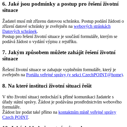
6. Jaké jsou podmínky a postup pro řešení životní
situace
Žadatel musí mít zřízenu datovou schránku. Postup podání žádosti o
zřízení datové schránky je zveřejněn na
webových stránkách
Datových schránek
.
Postup pro řešení životní situace je součástí formuláře, kterým se
podává žádost o vydání výpisu z rejstříku.
7. Jakým způsobem můžete zahájit řešení životní
situace
Řešení životní situace se zahajuje vyplněním formuláře, který je
zveřejněn na
Portálu veřejné správy (v sekci CzechPOINT@home)
.
8. Na které instituci životní situaci řešit
V této životní situaci nedochází k přímé komunikaci žadatele s
úřady státní správy. Žádost je podávána prostřednictvím webového
formuláře.
Žádost lze podat také přímo na
kontaktním místě veřejné správy
Czech POINT
.