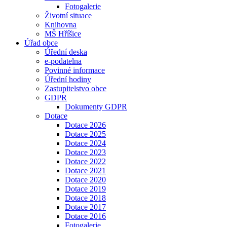
Fotogalerie
Životní situace
Knihovna
MŠ Hříšice
Úřad obce
Úřední deska
e-podatelna
Povinné informace
Úřední hodiny
Zastupitelstvo obce
GDPR
Dokumenty GDPR
Dotace
Dotace 2026
Dotace 2025
Dotace 2024
Dotace 2023
Dotace 2022
Dotace 2021
Dotace 2020
Dotace 2019
Dotace 2018
Dotace 2017
Dotace 2016
Fotogalerie