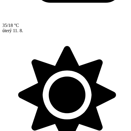
35/18 °C
úterý
11. 8.