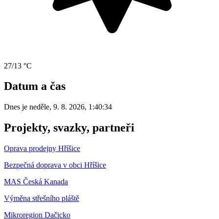
27/13 °C
Datum a čas
Dnes je
neděle
,
9. 8. 2026
,
1:40:34
Projekty, svazky, partneři
Oprava prodejny Hříšice
Bezpečná doprava v obci Hříšice
MAS Česká Kanada
Výměna střešního pláště
Mikroregion Dačicko