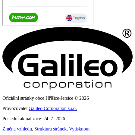
Oficiální stránky obce Hříšice-Jersice © 2026
Provozovatel
Galileo Corporation s.r.o.
Poslední aktualizace: 24. 7. 2026
Změna vzhledu
,
Struktura stránek
,
Vytisknout