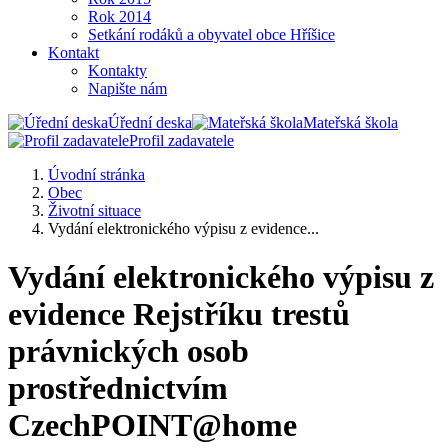
Rok 2014
Setkání rodáků a obyvatel obce Hříšice
Kontakt
Kontakty
Napište nám
Úřední deska
Mateřská škola
Profil zadavatele
Úvodní stránka
Obec
Životní situace
Vydání elektronického výpisu z evidence...
Vydání elektronického výpisu z
evidence Rejstříku trestů
právnických osob
prostřednictvím
CzechPOINT@home