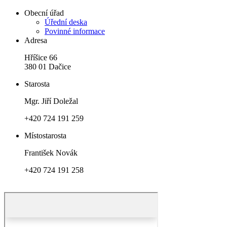
Obecní úřad
Úřední deska
Povinné informace
Adresa
Hříšice 66
380 01 Dačice
Starosta
Mgr. Jiří Doležal
+420 724 191 259
Místostarosta
František Novák
+420 724 191 258