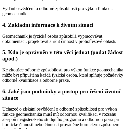
Vydání osvědčení o odborné způsobilosti pro výkon funkce -
geomechanik
4. Základní informace k životní situaci
Geomechanik je fyzická osoba způsobilá vypracovávat
dokumentaci, projektovat a řídit činnost v protiotřesové oblasti.
5. Kdo je oprávněn v této věci jednat (podat žádost
apod.)
Ke zkoušce odborné způsobilosti pro výkon funkce geomechanika
může být připuštěna každá fyzická osoba, která splňuje požadavky
odborné kvalifikace a odborné praxe.
6. Jaké jsou podmínky a postup pro řešení životní
situace
Uchazeč o získání osvědčení o odborné způsobilosti pro výkon
funkce geomechanika musí mít odbornou kvalifikaci v rozsahu
alespoň magisterského studijního programu a odbornou praxi při
hornické činnosti nebo činnosti prováděné hornickým způsobem