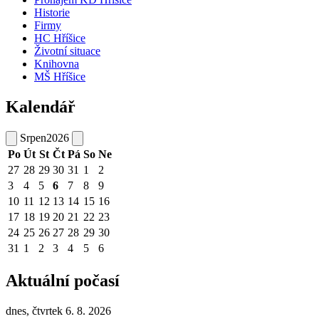
Historie
Firmy
HC Hříšice
Životní situace
Knihovna
MŠ Hříšice
Kalendář
Srpen
2026
Po
Út
St
Čt
Pá
So
Ne
27
28
29
30
31
1
2
3
4
5
6
7
8
9
10
11
12
13
14
15
16
17
18
19
20
21
22
23
24
25
26
27
28
29
30
31
1
2
3
4
5
6
Aktuální počasí
dnes, čtvrtek 6. 8. 2026