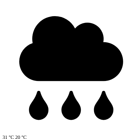
31 °C
20 °C