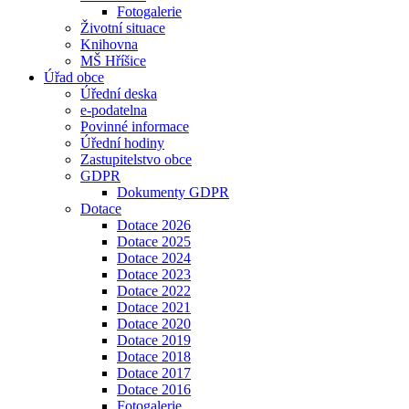
Fotogalerie
Životní situace
Knihovna
MŠ Hříšice
Úřad obce
Úřední deska
e-podatelna
Povinné informace
Úřední hodiny
Zastupitelstvo obce
GDPR
Dokumenty GDPR
Dotace
Dotace 2026
Dotace 2025
Dotace 2024
Dotace 2023
Dotace 2022
Dotace 2021
Dotace 2020
Dotace 2019
Dotace 2018
Dotace 2017
Dotace 2016
Fotogalerie