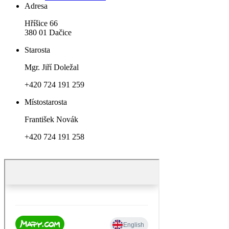
Adresa
Hříšice 66
380 01 Dačice
Starosta
Mgr. Jiří Doležal
+420 724 191 259
Místostarosta
František Novák
+420 724 191 258