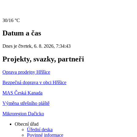
30/16 °C
Datum a čas
Dnes je
čtvrtek
,
6. 8. 2026
,
7:34:43
Projekty, svazky, partneři
Oprava prodejny Hříšice
Bezpečná doprava v obci Hříšice
MAS Česká Kanada
Výměna střešního pláště
Mikroregion Dačicko
Obecní úřad
Úřední deska
Povinné informace