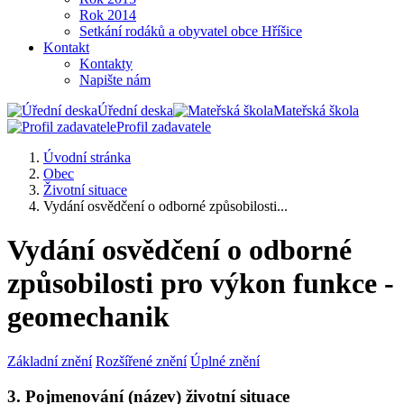
Rok 2014
Setkání rodáků a obyvatel obce Hříšice
Kontakt
Kontakty
Napište nám
Úřední deska
Mateřská škola
Profil zadavatele
Úvodní stránka
Obec
Životní situace
Vydání osvědčení o odborné způsobilosti...
Vydání osvědčení o odborné
způsobilosti pro výkon funkce -
geomechanik
Základní znění
Rozšířené znění
Úplné znění
3. Pojmenování (název) životní situace