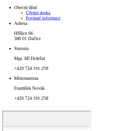
Obecní úřad
Úřední deska
Povinné informace
Adresa
Hříšice 66
380 01 Dačice
Starosta
Mgr. Jiří Doležal
+420 724 191 259
Místostarosta
František Novák
+420 724 191 258