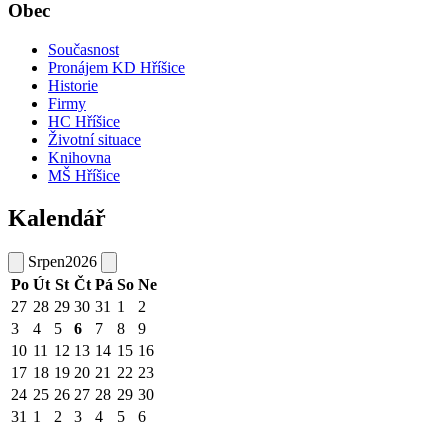
Obec
Současnost
Pronájem KD Hříšice
Historie
Firmy
HC Hříšice
Životní situace
Knihovna
MŠ Hříšice
Kalendář
Srpen
2026
Po
Út
St
Čt
Pá
So
Ne
27
28
29
30
31
1
2
3
4
5
6
7
8
9
10
11
12
13
14
15
16
17
18
19
20
21
22
23
24
25
26
27
28
29
30
31
1
2
3
4
5
6