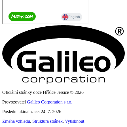
Oficiální stránky obce Hříšice-Jersice © 2026
Provozovatel
Galileo Corporation s.r.o.
Poslední aktualizace: 24. 7. 2026
Změna vzhledu
,
Struktura stránek
,
Vytisknout