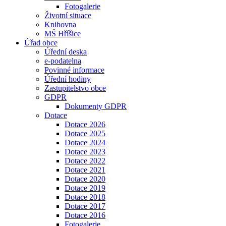
Fotogalerie
Životní situace
Knihovna
MŠ Hříšice
Úřad obce
Úřední deska
e-podatelna
Povinné informace
Úřední hodiny
Zastupitelstvo obce
GDPR
Dokumenty GDPR
Dotace
Dotace 2026
Dotace 2025
Dotace 2024
Dotace 2023
Dotace 2022
Dotace 2021
Dotace 2020
Dotace 2019
Dotace 2018
Dotace 2017
Dotace 2016
Fotogalerie