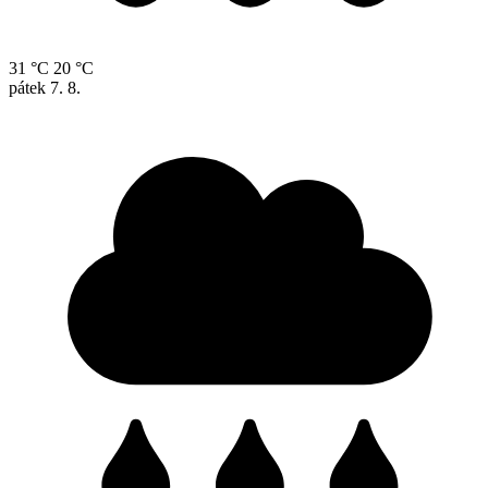
31 °C
20 °C
pátek
7. 8.