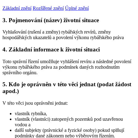
Základní znění
Rozšířené znění
Úplné znění
3. Pojmenování (název) životní situace
Vyhlašování (rušení a změny) rybářských revírů, změny
hospodářských ukazatelů a povolení výkonu rybářského práva
4. Základní informace k životní situaci
Toto správní řízení umožňuje vyhlášení revíru a následné povolení
výkonu rybářského práva za podmínek daných rozhodnutím
správního orgánu.
5. Kdo je oprávněn v této věci jednat (podat žádost
apod.)
V této věci jsou oprávněni jednat:
vlastník rybníka,
vlastník (vlastníci) zatopených pozemků pod uzavřenou
vodou a
další subjekty (právnické a fyzické osoby) pokud splňují
podmínky dané zákonem nebo výběrovým řízením.