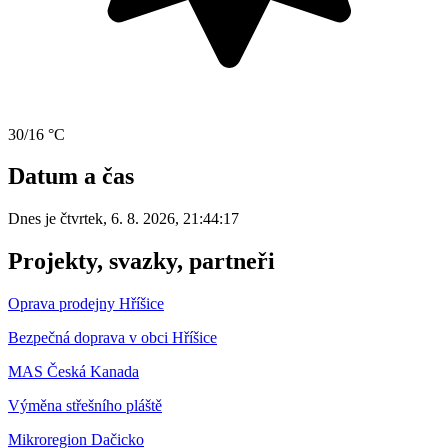
30/16 °C
Datum a čas
Dnes je
čtvrtek
,
6. 8. 2026
,
21:44:17
Projekty, svazky, partneři
Oprava prodejny Hříšice
Bezpečná doprava v obci Hříšice
MAS Česká Kanada
Výměna střešního pláště
Mikroregion Dačicko