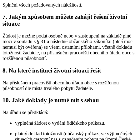
Splnění všech požadovaných náležitostí.
7. Jakým způsobem můžete zahájit řešení životní
situace
Žádost je možné podat osobně nebo v zastoupení na základě plné
moci v souladu s § 31 a následně občanského zákoníku (plná moc
nemusí být ověřená) se všemi ostatními přílohami, včetně dokladu
totožnosti žadatele, na příslušném pracovišti obecního úřadu obce s
rozšířenou působností.
8. Na které instituci životní situaci řešit
Na příslušném pracovišti obecního úřadu obce s rozšířenou
působností dle místa trvalého pobytu žadatele.
10. Jaké doklady je nutné mít s sebou
Na úřadu se předkládá:
vyplněná žádost o vydání řidičského průkazu,
platný doklad totožnosti (občanský průkaz, ve výjimečných
situacích cestovní pas s označením pobytu na území České