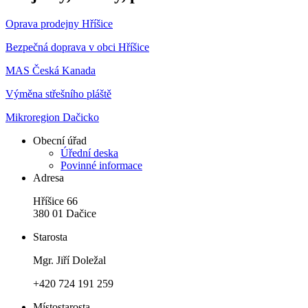
Oprava prodejny Hříšice
Bezpečná doprava v obci Hříšice
MAS Česká Kanada
Výměna střešního pláště
Mikroregion Dačicko
Obecní úřad
Úřední deska
Povinné informace
Adresa
Hříšice 66
380 01 Dačice
Starosta
Mgr. Jiří Doležal
+420 724 191 259
Místostarosta