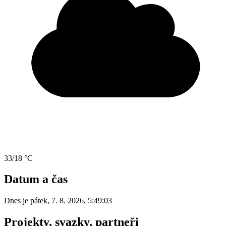
33/18 °C
Datum a čas
Dnes je
pátek
,
7. 8. 2026
,
5:49:03
Projekty, svazky, partneři