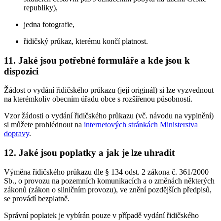
republiky),
jedna fotografie,
řidičský průkaz, kterému končí platnost.
11. Jaké jsou potřebné formuláře a kde jsou k
dispozici
Žádost o vydání řidičského průkazu (její originál) si lze vyzvednout
na kterémkoliv obecním úřadu obce s rozšířenou působností.
Vzor žádosti o vydání řidičského průkazu (vč. návodu na vyplnění)
si můžete prohlédnout na
internetových stránkách Ministerstva
dopravy
.
12. Jaké jsou poplatky a jak je lze uhradit
Výměna řidičského průkazu dle § 134 odst. 2 zákona č. 361/2000
Sb., o provozu na pozemních komunikacích a o změnách některých
zákonů (zákon o silničním provozu), ve znění pozdějších předpisů,
se provádí bezplatně.
Správní poplatek je vybírán pouze v případě vydání řidičského