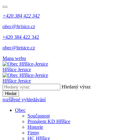
+420 384 422 342
obec@hrisice.cz
+420 384 422 342
obec@hrisice.cz
Mapa webu
Hříšice Jersice
Hříšice Jersice
Hledaný výraz
Hledat
rozšířené vyhledávání
Obec
Současnost
Pronájem KD Hříšice
Historie
Firmy
HC Hříšice