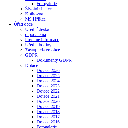
Fotogalerie
Životní situace
Knihovna
MŠ Hříšice
Úřad obce
Úřední deska
e-podatelna
Povinné informace
Úřední hodiny
Zastupitelstvo obce
GDPR
Dokumenty GDPR
Dotace
Dotace 2026
Dotace 2025
Dotace 2024
Dotace 2023
Dotace 2022
Dotace 2021
Dotace 2020
Dotace 2019
Dotace 2018
Dotace 2017
Dotace 2016
Fotogalerie