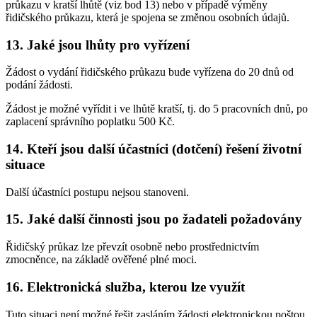
průkazu v kratší lhůtě (viz bod 13) nebo v případě výměny
řidičského průkazu, která je spojena se změnou osobních údajů.
13. Jaké jsou lhůty pro vyřízení
Žádost o vydání řidičského průkazu bude vyřízena do 20 dnů od
podání žádosti.
Žádost je možné vyřídit i ve lhůtě kratší, tj. do 5 pracovních dnů, po
zaplacení správního poplatku 500 Kč.
14. Kteří jsou další účastníci (dotčení) řešení životní
situace
Další účastníci postupu nejsou stanoveni.
15. Jaké další činnosti jsou po žadateli požadovány
Řidičský průkaz lze převzít osobně nebo prostřednictvím
zmocněnce, na základě ověřené plné moci.
16. Elektronická služba, kterou lze využít
Tuto situaci není možné řešit zasláním žádosti elektronickou poštou.