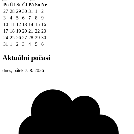
Po
Út
St
Čt
Pá
So
Ne
27
28
29
30
31
1
2
3
4
5
6
7
8
9
10
11
12
13
14
15
16
17
18
19
20
21
22
23
24
25
26
27
28
29
30
31
1
2
3
4
5
6
Aktuální počasí
dnes, pátek 7. 8. 2026