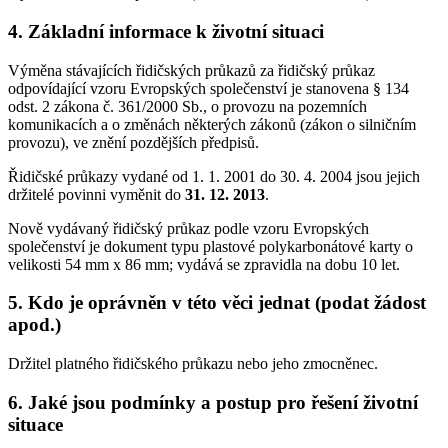
4. Základní informace k životní situaci
Výměna stávajících řidičských průkazů za řidičský průkaz
odpovídající vzoru Evropských společenství je stanovena § 134
odst. 2 zákona č. 361/2000 Sb., o provozu na pozemních
komunikacích a o změnách některých zákonů (zákon o silničním
provozu), ve znění pozdějších předpisů.
Řidičské průkazy vydané od 1. 1. 2001 do 30. 4. 2004 jsou jejich
držitelé povinni vyměnit do
31. 12. 2013
.
Nově vydávaný řidičský průkaz podle vzoru Evropských
společenství je dokument typu plastové polykarbonátové karty o
velikosti 54 mm x 86 mm; vydává se zpravidla na dobu 10 let.
5. Kdo je oprávněn v této věci jednat (podat žádost
apod.)
Držitel platného řidičského průkazu nebo jeho zmocněnec.
6. Jaké jsou podmínky a postup pro řešení životní
situace