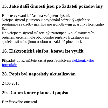
15. Jaké další činnosti jsou po žadateli požadovány
Budete vyzváni k účasti na veřejném slyšení.
Veřejné slyšení je určeno k projednání otázek týkajících se
programové skladby navrhované jednotlivými účastníky licenčního
řízení.
Na veřejném slyšení můžete být zastoupeni - buď statutárním
orgánem určeným dle obchodního rejstříku k zastupování
společnosti nebo jinou osobou na základě plné moci.
16. Elektronická služba, kterou lze využít
Případný dotaz můžete zaslat prostřednictvím
elektronického
formuláře
.
28. Popis byl naposledy aktualizován
24.06.2015
29. Datum konce platnosti popisu
Bez časového omezení.