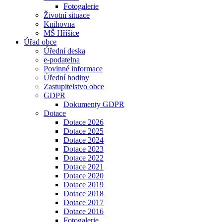
Fotogalerie
Životní situace
Knihovna
MŠ Hříšice
Úřad obce
Úřední deska
e-podatelna
Povinné informace
Úřední hodiny
Zastupitelstvo obce
GDPR
Dokumenty GDPR
Dotace
Dotace 2026
Dotace 2025
Dotace 2024
Dotace 2023
Dotace 2022
Dotace 2021
Dotace 2020
Dotace 2019
Dotace 2018
Dotace 2017
Dotace 2016
Fotogalerie