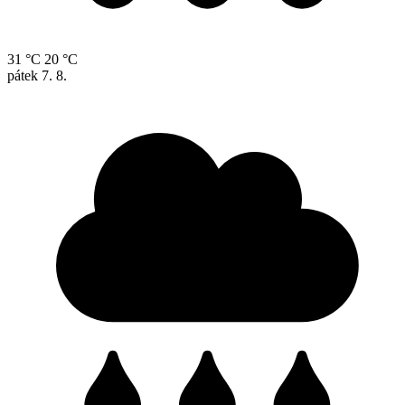
31 °C
20 °C
pátek
7. 8.