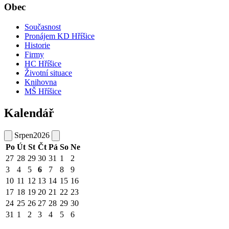
Obec
Současnost
Pronájem KD Hříšice
Historie
Firmy
HC Hříšice
Životní situace
Knihovna
MŠ Hříšice
Kalendář
Srpen
2026
Po
Út
St
Čt
Pá
So
Ne
27
28
29
30
31
1
2
3
4
5
6
7
8
9
10
11
12
13
14
15
16
17
18
19
20
21
22
23
24
25
26
27
28
29
30
31
1
2
3
4
5
6