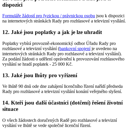
dispozici
Formuláře žádostí pro fyzickou / právnickou osobu
jsou k dispozici
na internetových stránkách Rady pro rozhlasové a televizní vysílání.
12. Jaké jsou poplatky a jak je lze uhradit
Poplatky vybírá provozně-ekonomický odbor Úřadu Rady pro
rozhlasové a televizní vysílání (
bankovní spojení
je uvedeno na
internetových stránkách Rady pro rozhlasové a televizní vysílání).
Za podání žádosti o udělení oprávnění k provozování rozhlasového
vysílání se hradí poplatek - 25 000 Kč.
13. Jaké jsou lhůty pro vyřízení
Ve lhůtě 90 dnů ode dne zahájení licenčního řízení nařídí předseda
Rady pro rozhlasové a televizní vysílání konání veřejného slyšení.
14. Kteří jsou další účastníci (dotčení) řešení životní
situace
O všech žádostech doručených Radě pro rozhlasové a televizní
vysílání ve lhůtě se vede společné licenční řízení.