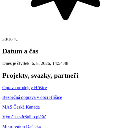
30/16 °C
Datum a čas
Dnes je
čtvrtek
,
6. 8. 2026
,
14:54:48
Projekty, svazky, partneři
Oprava prodejny Hříšice
Bezpečná doprava v obci Hříšice
MAS Česká Kanada
Výměna střešního pláště
Mikroregion Dačicko