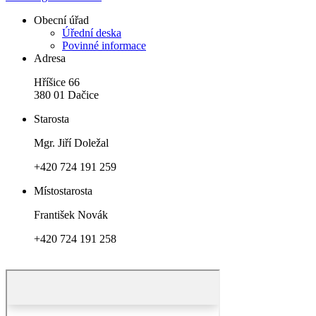
Obecní úřad
Úřední deska
Povinné informace
Adresa
Hříšice 66
380 01 Dačice
Starosta
Mgr. Jiří Doležal
+420 724 191 259
Místostarosta
František Novák
+420 724 191 258