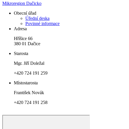
Mikroregion Dačicko
Obecní úřad
Úřední deska
Povinné informace
Adresa
Hříšice 66
380 01 Dačice
Starosta
Mgr. Jiří Doležal
+420 724 191 259
Místostarosta
František Novák
+420 724 191 258