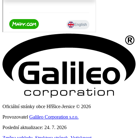
Oficiální stránky obce Hříšice-Jersice © 2026
Provozovatel
Galileo Corporation s.r.o.
Poslední aktualizace: 24. 7. 2026
Změna vzhledu
,
Struktura stránek
,
Vytisknout