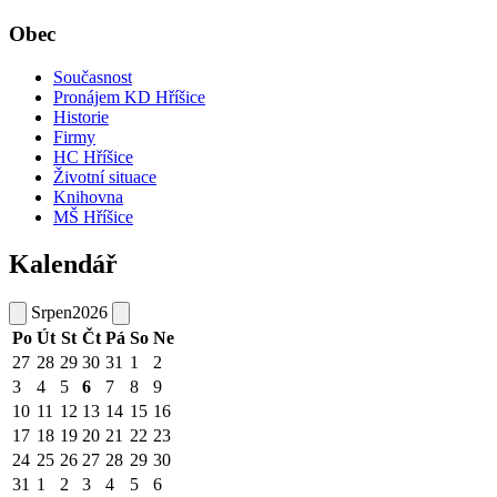
Obec
Současnost
Pronájem KD Hříšice
Historie
Firmy
HC Hříšice
Životní situace
Knihovna
MŠ Hříšice
Kalendář
Srpen
2026
Po
Út
St
Čt
Pá
So
Ne
27
28
29
30
31
1
2
3
4
5
6
7
8
9
10
11
12
13
14
15
16
17
18
19
20
21
22
23
24
25
26
27
28
29
30
31
1
2
3
4
5
6