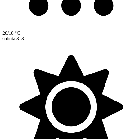
28/18 °C
sobota
8. 8.