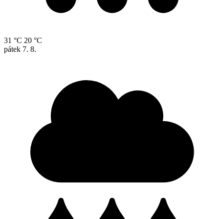
31 °C
20 °C
pátek
7. 8.