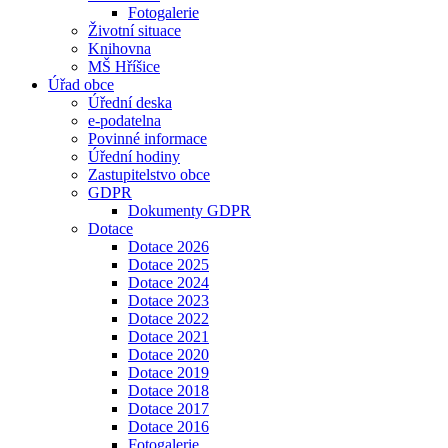
Fotogalerie
Životní situace
Knihovna
MŠ Hříšice
Úřad obce
Úřední deska
e-podatelna
Povinné informace
Úřední hodiny
Zastupitelstvo obce
GDPR
Dokumenty GDPR
Dotace
Dotace 2026
Dotace 2025
Dotace 2024
Dotace 2023
Dotace 2022
Dotace 2021
Dotace 2020
Dotace 2019
Dotace 2018
Dotace 2017
Dotace 2016
Fotogalerie