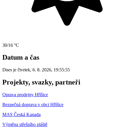
30/16 °C
Datum a čas
Dnes je
čtvrtek
,
6. 8. 2026
,
19:55:55
Projekty, svazky, partneři
Oprava prodejny Hříšice
Bezpečná doprava v obci Hříšice
MAS Česká Kanada
Výměna střešního pláště