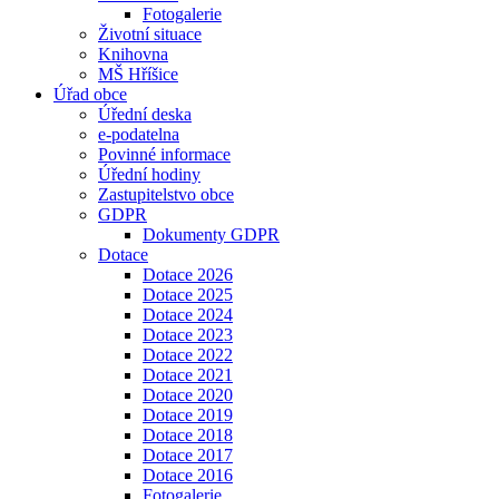
Fotogalerie
Životní situace
Knihovna
MŠ Hříšice
Úřad obce
Úřední deska
e-podatelna
Povinné informace
Úřední hodiny
Zastupitelstvo obce
GDPR
Dokumenty GDPR
Dotace
Dotace 2026
Dotace 2025
Dotace 2024
Dotace 2023
Dotace 2022
Dotace 2021
Dotace 2020
Dotace 2019
Dotace 2018
Dotace 2017
Dotace 2016
Fotogalerie