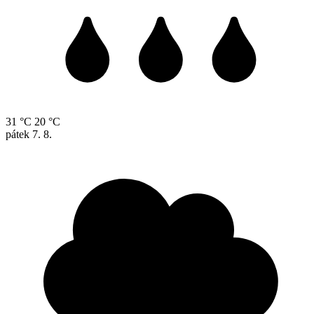
31 °C
20 °C
pátek
7. 8.