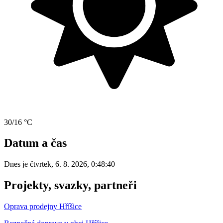
30/16 °C
Datum a čas
Dnes je
čtvrtek
,
6. 8. 2026
,
0:48:40
Projekty, svazky, partneři
Oprava prodejny Hříšice