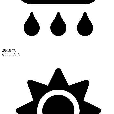
28/18 °C
sobota
8. 8.