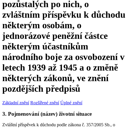
pozůstalých po nich, o
zvláštním příspěvku k důchodu
některým osobám, o
jednorázové peněžní částce
některým účastníkům
národního boje za osvobození v
letech 1939 až 1945 a o změně
některých zákonů, ve znění
pozdějších předpisů
Základní znění
Rozšířené znění
Úplné znění
3. Pojmenování (název) životní situace
Zvláštní příspěvek k důchodu podle zákona č. 357/2005 Sb., o