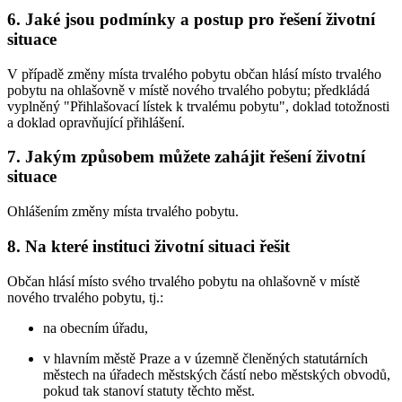
6. Jaké jsou podmínky a postup pro řešení životní
situace
V případě změny místa trvalého pobytu občan hlásí místo trvalého
pobytu na ohlašovně v místě nového trvalého pobytu; předkládá
vyplněný "Přihlašovací lístek k trvalému pobytu", doklad totožnosti
a doklad opravňující přihlášení.
7. Jakým způsobem můžete zahájit řešení životní
situace
Ohlášením změny místa trvalého pobytu.
8. Na které instituci životní situaci řešit
Občan hlásí místo svého trvalého pobytu na ohlašovně v místě
nového trvalého pobytu, tj.:
na obecním úřadu,
v hlavním městě Praze a v územně členěných statutárních
městech na úřadech městských částí nebo městských obvodů,
pokud tak stanoví statuty těchto měst.