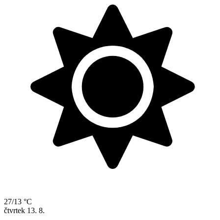
27/13 °C
čtvrtek
13. 8.