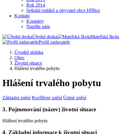
Rok 2014
Setkání rodáků a obyvatel obce Hříšice
Kontakt
Kontakty
Napište nám
Úřední deska
Mateřská škola
Profil zadavatele
Úvodní stránka
Obec
Životní situace
Hlášení trvalého pobytu
Hlášení trvalého pobytu
Základní znění
Rozšířené znění
Úplné znění
3. Pojmenování (název) životní situace
Hlášení trvalého pobytu
4. Základní informace k životní situaci