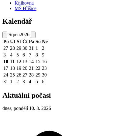
Knihovna
MŠ Hříšice
Kalendář
Srpen
2026
Po
Út
St
Čt
Pá
So
Ne
27
28
29
30
31
1
2
3
4
5
6
7
8
9
10
11
12
13
14
15
16
17
18
19
20
21
22
23
24
25
26
27
28
29
30
31
1
2
3
4
5
6
Aktuální počasí
dnes, pondělí 10. 8. 2026