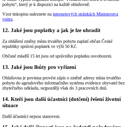
pobytu“, který je k dispozici na každé ohlašovně.
Vzor tiskopisu naleznete na
internetových stránkách Ministerstva
vnitra
.
12. Jaké jsou poplatky a jak je lze uhradit
Za ohlášení změny místa trvalého pobytu zaplatí občan České
republiky správní poplatek ve výši 50 Kč.
Občané mladší 15 let jsou od správního poplatku osvobozeni.
13. Jaké jsou lhůty pro vyřízení
Ohlašovna je povinna provést zápis o změně adresy místa trvalého
pobytu do agendového informačního systému evidence obyvatel bez
zbytečného odkladu, nejpozději však do 3 pracovních dnů.
14. Kteří jsou další účastníci (dotčení) řešení životní
situace
Další účastníci nejsou stanoveni.