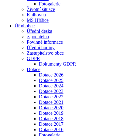
Fotogalerie
Životní situace
Knihovna
MŠ Hříšice
Úřad obce
Úřední deska
e-podatelna
Povinné informace
Úřední hodiny
Zastupitelstvo obce
GDPR
Dokumenty GDPR
Dotace
Dotace 2026
Dotace 2025
Dotace 2024
Dotace 2023
Dotace 2022
Dotace 2021
Dotace 2020
Dotace 2019
Dotace 2018
Dotace 2017
Dotace 2016
Fotogalerie