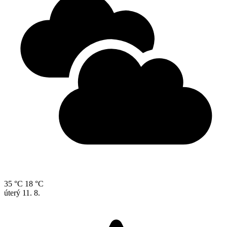
35 °C
18 °C
úterý
11. 8.