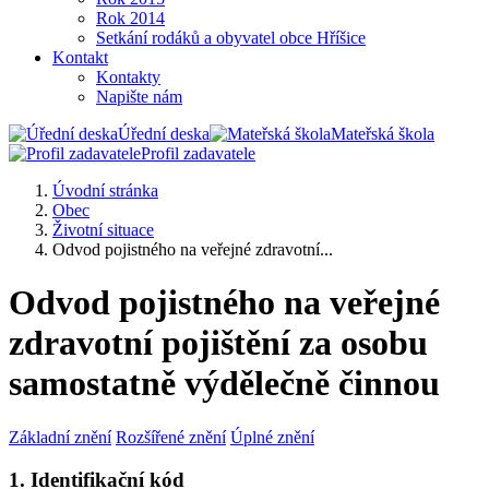
Rok 2014
Setkání rodáků a obyvatel obce Hříšice
Kontakt
Kontakty
Napište nám
Úřední deska
Mateřská škola
Profil zadavatele
Úvodní stránka
Obec
Životní situace
Odvod pojistného na veřejné zdravotní...
Odvod pojistného na veřejné
zdravotní pojištění za osobu
samostatně výdělečně činnou
Základní znění
Rozšířené znění
Úplné znění
1. Identifikační kód