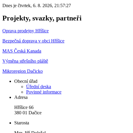
Dnes je
čtvrtek
,
6. 8. 2026
,
21:57:27
Projekty, svazky, partneři
Oprava prodejny Hříšice
Bezpečná doprava v obci Hříšice
MAS Česká Kanada
Výměna střešního pláště
Mikroregion Dačicko
Obecní úřad
Úřední deska
Povinné informace
Adresa
Hříšice 66
380 01 Dačice
Starosta
Mgr. Jiří Doležal