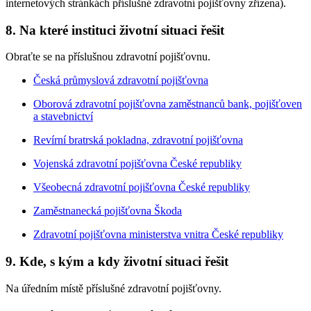
internetových stránkách příslušné zdravotní pojišťovny zřízena).
8. Na které instituci životní situaci řešit
Obraťte se na příslušnou zdravotní pojišťovnu.
Česká průmyslová zdravotní pojišťovna
Oborová zdravotní pojišťovna zaměstnanců bank, pojišťoven
a stavebnictví
Revírní bratrská pokladna, zdravotní pojišťovna
Vojenská zdravotní pojišťovna České republiky
Všeobecná zdravotní pojišťovna České republiky
Zaměstnanecká pojišťovna Škoda
Zdravotní pojišťovna ministerstva vnitra České republiky
9. Kde, s kým a kdy životní situaci řešit
Na úředním místě příslušné zdravotní pojišťovny.