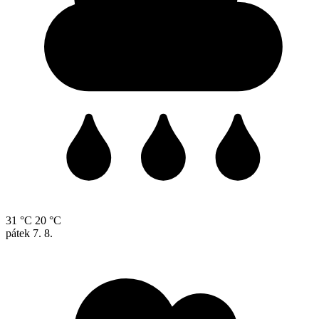
31 °C
20 °C
pátek
7. 8.