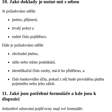
10. Jaké doklady je nutné mít s sebou
Je požadováno sdělit:
jméno, příjmení,
trvalý pobyt a
rodné číslo pojištěnce.
Dále je požadováno sdělit:
obchodní jméno,
sídlo nebo místo podnikání,
identifikační číslo osoby, má-li ho přiděleno, a
číslo bankovního účtu, pokud z něj bude prováděna platba
pojistného nebo jeho záloh.
11. Jaké jsou potřebné formuláře a kde jsou k
dispozici
Jednotlivé zdravotní pojišťovny mají své formuláře.