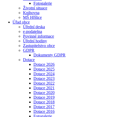
Fotogalerie
Životní situace
Knihovna
MŠ Hříšice
Úřad obce
Úřední deska
e-podatelna
Povinné informace
Úřední hodiny
Zastupitelstvo obce
GDPR
Dokumenty GDPR
Dotace
Dotace 2026
Dotace 2025
Dotace 2024
Dotace 2023
Dotace 2022
Dotace 2021
Dotace 2020
Dotace 2019
Dotace 2018
Dotace 2017
Dotace 2016
Fotogalerie