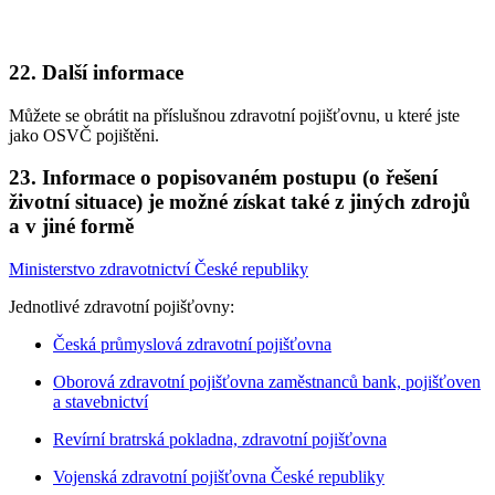
22. Další informace
Můžete se obrátit na příslušnou zdravotní pojišťovnu, u které jste
jako OSVČ pojištěni.
23. Informace o popisovaném postupu (o řešení
životní situace) je možné získat také z jiných zdrojů
a v jiné formě
Ministerstvo zdravotnictví České republiky
Jednotlivé zdravotní pojišťovny:
Česká průmyslová zdravotní pojišťovna
Oborová zdravotní pojišťovna zaměstnanců bank, pojišťoven
a stavebnictví
Revírní bratrská pokladna, zdravotní pojišťovna
Vojenská zdravotní pojišťovna České republiky