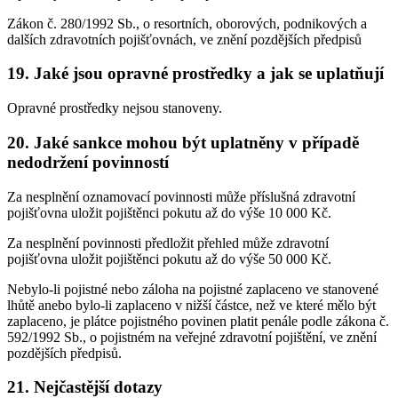
Zákon č. 280/1992 Sb., o resortních, oborových, podnikových a
dalších zdravotních pojišťovnách, ve znění pozdějších předpisů
19. Jaké jsou opravné prostředky a jak se uplatňují
Opravné prostředky nejsou stanoveny.
20. Jaké sankce mohou být uplatněny v případě
nedodržení povinností
Za nesplnění oznamovací povinnosti může příslušná zdravotní
pojišťovna uložit pojištěnci pokutu až do výše 10 000 Kč.
Za nesplnění povinnosti předložit přehled může zdravotní
pojišťovna uložit pojištěnci pokutu až do výše 50 000 Kč.
Nebylo-li pojistné nebo záloha na pojistné zaplaceno ve stanovené
lhůtě anebo bylo-li zaplaceno v nižší částce, než ve které mělo být
zaplaceno, je plátce pojistného povinen platit penále podle zákona č.
592/1992 Sb., o pojistném na veřejné zdravotní pojištění, ve znění
pozdějších předpisů.
21. Nejčastější dotazy