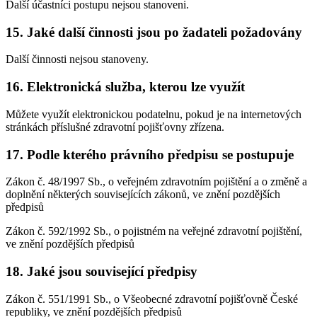
Další účastníci postupu nejsou stanoveni.
15. Jaké další činnosti jsou po žadateli požadovány
Další činnosti nejsou stanoveny.
16. Elektronická služba, kterou lze využít
Můžete využít elektronickou podatelnu, pokud je na internetových
stránkách příslušné zdravotní pojišťovny zřízena.
17. Podle kterého právního předpisu se postupuje
Zákon č. 48/1997 Sb., o veřejném zdravotním pojištění a o změně a
doplnění některých souvisejících zákonů, ve znění pozdějších
předpisů
Zákon č. 592/1992 Sb., o pojistném na veřejné zdravotní pojištění,
ve znění pozdějších předpisů
18. Jaké jsou související předpisy
Zákon č. 551/1991 Sb., o Všeobecné zdravotní pojišťovně České
republiky, ve znění pozdějších předpisů