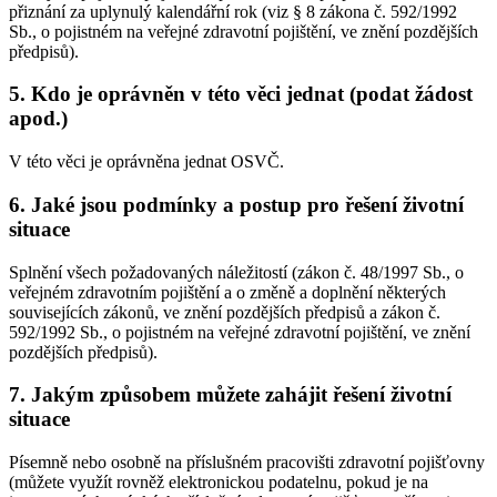
přiznání za uplynulý kalendářní rok (viz § 8 zákona č. 592/1992
Sb., o pojistném na veřejné zdravotní pojištění, ve znění pozdějších
předpisů).
5. Kdo je oprávněn v této věci jednat (podat žádost
apod.)
V této věci je oprávněna jednat OSVČ.
6. Jaké jsou podmínky a postup pro řešení životní
situace
Splnění všech požadovaných náležitostí (zákon č. 48/1997 Sb., o
veřejném zdravotním pojištění a o změně a doplnění některých
souvisejících zákonů, ve znění pozdějších předpisů a zákon č.
592/1992 Sb., o pojistném na veřejné zdravotní pojištění, ve znění
pozdějších předpisů).
7. Jakým způsobem můžete zahájit řešení životní
situace
Písemně nebo osobně na příslušném pracovišti zdravotní pojišťovny
(můžete využít rovněž elektronickou podatelnu, pokud je na