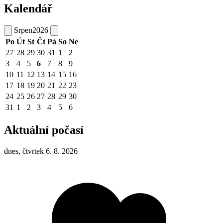
Kalendář
Srpen
2026
Po
Út
St
Čt
Pá
So
Ne
27
28
29
30
31
1
2
3
4
5
6
7
8
9
10
11
12
13
14
15
16
17
18
19
20
21
22
23
24
25
26
27
28
29
30
31
1
2
3
4
5
6
Aktuální počasí
dnes, čtvrtek 6. 8. 2026