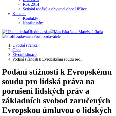
Rok 2014
Setkání rodáků a obyvatel obce Hříšice
Kontakt
Kontakty
Napište nám
Úřední deska
Mateřská škola
Profil zadavatele
Úvodní stránka
Obec
Životní situace
Podání stížnosti k Evropskému soudu pro...
Podání stížnosti k Evropskému
soudu pro lidská práva na
porušení lidských práv a
základních svobod zaručených
Evropskou úmluvou o lidských