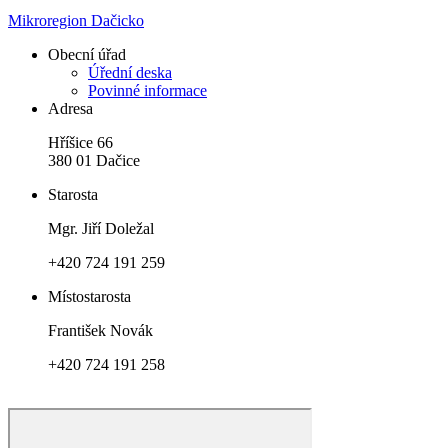
Mikroregion Dačicko
Obecní úřad
Úřední deska
Povinné informace
Adresa
Hříšice 66
380 01 Dačice
Starosta
Mgr. Jiří Doležal
+420 724 191 259
Místostarosta
František Novák
+420 724 191 258