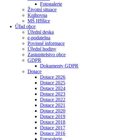
Fotogalerie
Životní situace
Knihovna
MŠ Hříšice
Úřad obce
Úřední deska
e-podatelna
Povinné informace
Úřední hodiny
Zastupitelstvo obce
GDPR
Dokumenty GDPR
Dotace
Dotace 2026
Dotace 2025
Dotace 2024
Dotace 2023
Dotace 2022
Dotace 2021
Dotace 2020
Dotace 2019
Dotace 2018
Dotace 2017
Dotace 2016
Fotogalerie