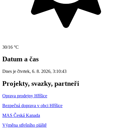
30/16 °C
Datum a čas
Dnes je
čtvrtek
,
6. 8. 2026
,
3:10:43
Projekty, svazky, partneři
Oprava prodejny Hříšice
Bezpečná doprava v obci Hříšice
MAS Česká Kanada
Výměna střešního pláště