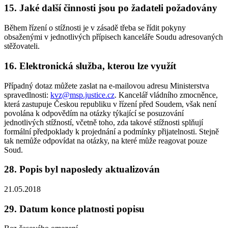
15. Jaké další činnosti jsou po žadateli požadovány
Během řízení o stížnosti je v zásadě třeba se řídit pokyny
obsaženými v jednotlivých přípisech kanceláře Soudu adresovaných
stěžovateli.
16. Elektronická služba, kterou lze využít
Případný dotaz můžete zaslat na e-mailovou adresu Ministerstva
spravedlnosti:
kvz@msp.justice.cz
. Kancelář vládního zmocněnce,
která zastupuje Českou republiku v řízení před Soudem, však není
povolána k odpovědím na otázky týkající se posuzování
jednotlivých stížností, včetně toho, zda takové stížnosti splňují
formální předpoklady k projednání a podmínky přijatelnosti. Stejně
tak nemůže odpovídat na otázky, na které může reagovat pouze
Soud.
28. Popis byl naposledy aktualizován
21.05.2018
29. Datum konce platnosti popisu