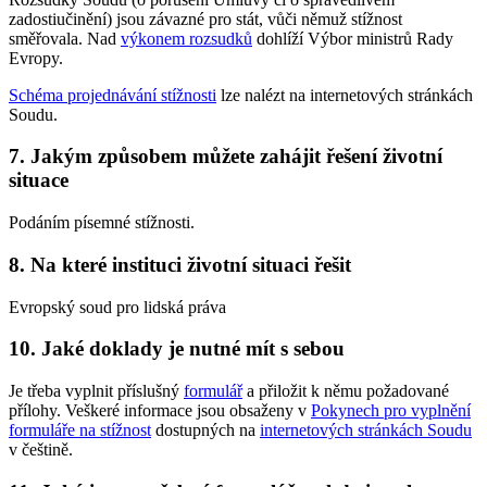
zadostiučinění) jsou závazné pro stát, vůči němuž stížnost
směřovala. Nad
výkonem rozsudků
dohlíží Výbor ministrů Rady
Evropy.
Schéma projednávání stížnosti
lze nalézt na internetových stránkách
Soudu.
7. Jakým způsobem můžete zahájit řešení životní
situace
Podáním písemné stížnosti.
8. Na které instituci životní situaci řešit
Evropský soud pro lidská práva
10. Jaké doklady je nutné mít s sebou
Je třeba vyplnit příslušný
formulář
a přiložit k němu požadované
přílohy. Veškeré informace jsou obsaženy v
Pokynech pro vyplnění
formuláře na stížnost
dostupných na
internetových stránkách Soudu
v češtině.