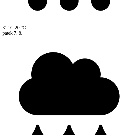
31 °C
20 °C
pátek
7. 8.