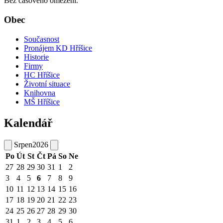
Bez časového omezení.
Obec
Současnost
Pronájem KD Hříšice
Historie
Firmy
HC Hříšice
Životní situace
Knihovna
MŠ Hříšice
Kalendář
Srpen
2026
Po
Út
St
Čt
Pá
So
Ne
27
28
29
30
31
1
2
3
4
5
6
7
8
9
10
11
12
13
14
15
16
17
18
19
20
21
22
23
24
25
26
27
28
29
30
31
1
2
3
4
5
6