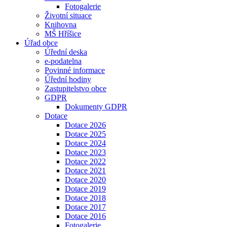
Fotogalerie
Životní situace
Knihovna
MŠ Hříšice
Úřad obce
Úřední deska
e-podatelna
Povinné informace
Úřední hodiny
Zastupitelstvo obce
GDPR
Dokumenty GDPR
Dotace
Dotace 2026
Dotace 2025
Dotace 2024
Dotace 2023
Dotace 2022
Dotace 2021
Dotace 2020
Dotace 2019
Dotace 2018
Dotace 2017
Dotace 2016
Fotogalerie