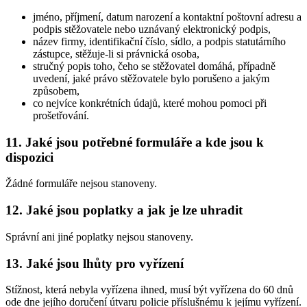
jméno, příjmení, datum narození a kontaktní poštovní adresu a
podpis stěžovatele nebo uznávaný elektronický podpis,
název firmy, identifikační číslo, sídlo, a podpis statutárního
zástupce, stěžuje-li si právnická osoba,
stručný popis toho, čeho se stěžovatel domáhá, případně
uvedení, jaké právo stěžovatele bylo porušeno a jakým
způsobem,
co nejvíce konkrétních údajů, které mohou pomoci při
prošetřování.
11. Jaké jsou potřebné formuláře a kde jsou k
dispozici
Žádné formuláře nejsou stanoveny.
12. Jaké jsou poplatky a jak je lze uhradit
Správní ani jiné poplatky nejsou stanoveny.
13. Jaké jsou lhůty pro vyřízení
Stížnost, která nebyla vyřízena ihned, musí být vyřízena do 60 dnů
ode dne jejího doručení útvaru policie příslušnému k jejímu vyřízení.