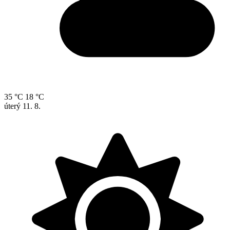
35 °C
18 °C
úterý
11. 8.