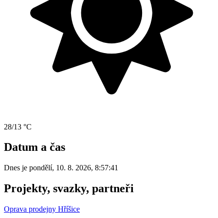
28/13 °C
Datum a čas
Dnes je
pondělí
,
10. 8. 2026
,
8:57:41
Projekty, svazky, partneři
Oprava prodejny Hříšice