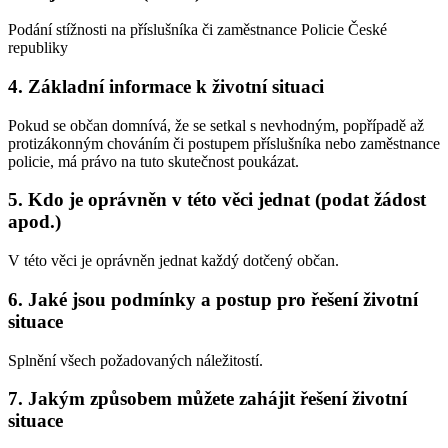
Podání stížnosti na příslušníka či zaměstnance Policie České
republiky
4. Základní informace k životní situaci
Pokud se občan domnívá, že se setkal s nevhodným, popřípadě až
protizákonným chováním či postupem příslušníka nebo zaměstnance
policie, má právo na tuto skutečnost poukázat.
5. Kdo je oprávněn v této věci jednat (podat žádost
apod.)
V této věci je oprávněn jednat každý dotčený občan.
6. Jaké jsou podmínky a postup pro řešení životní
situace
Splnění všech požadovaných náležitostí.
7. Jakým způsobem můžete zahájit řešení životní
situace