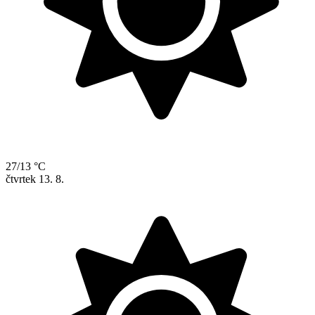
27/13 °C
čtvrtek
13. 8.