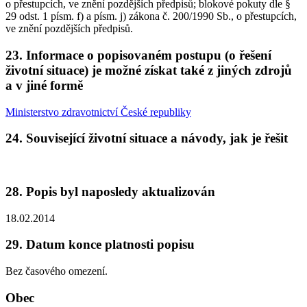
o přestupcích, ve znění pozdějších předpisů; blokové pokuty dle §
29 odst. 1 písm. f) a písm. j) zákona č. 200/1990 Sb., o přestupcích,
ve znění pozdějších předpisů.
23. Informace o popisovaném postupu (o řešení
životní situace) je možné získat také z jiných zdrojů
a v jiné formě
Ministerstvo zdravotnictví České republiky
24. Související životní situace a návody, jak je řešit
28. Popis byl naposledy aktualizován
18.02.2014
29. Datum konce platnosti popisu
Bez časového omezení.
Obec