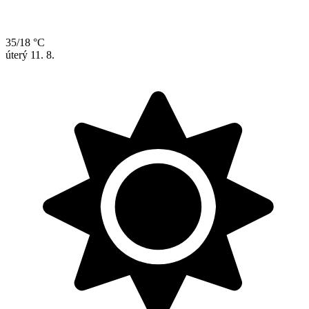
35/18 °C
úterý
11. 8.