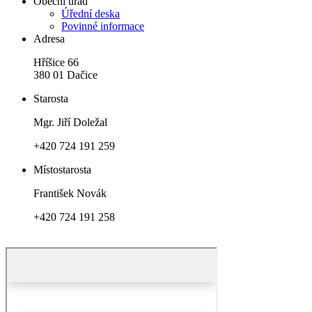
Obecní úřad
Úřední deska
Povinné informace
Adresa
Hříšice 66
380 01 Dačice
Starosta
Mgr. Jiří Doležal
+420 724 191 259
Místostarosta
František Novák
+420 724 191 258