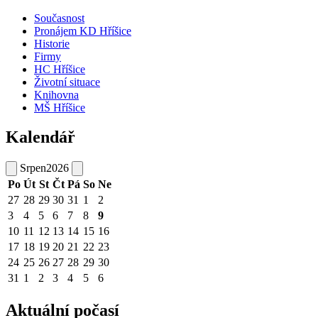
Současnost
Pronájem KD Hříšice
Historie
Firmy
HC Hříšice
Životní situace
Knihovna
MŠ Hříšice
Kalendář
Srpen
2026
Po
Út
St
Čt
Pá
So
Ne
27
28
29
30
31
1
2
3
4
5
6
7
8
9
10
11
12
13
14
15
16
17
18
19
20
21
22
23
24
25
26
27
28
29
30
31
1
2
3
4
5
6
Aktuální počasí