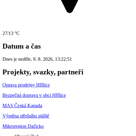
27/13 °C
Datum a čas
Dnes je
neděle
,
9. 8. 2026
,
13:22:51
Projekty, svazky, partneři
Oprava prodejny Hříšice
Bezpečná doprava v obci Hříšice
MAS Česká Kanada
Výměna střešního pláště
Mikroregion Dačicko