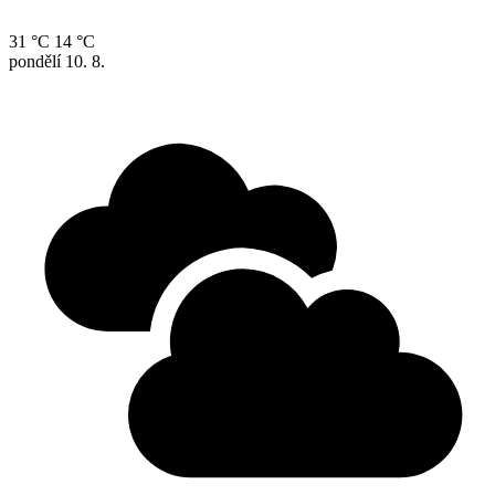
31 °C
14 °C
pondělí
10. 8.