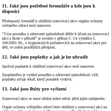
11. Jaké jsou potřebné formuláře a kde jsou k
dispozici
Předepsaný formulář k ohlášení zotavovací akce orgánu ochrany
veřejného zdraví není stanoven.
"Vzor posudku o zdravotní způsobilosti dítěte k účasti na zotavovací
akci a škole v přírodě" je uveden v příloze č. 3 k vyhlášce č.
106/2001 Sb., o hygienických požadavcích na zotavovací akce pro
děti, ve znění pozdějších předpisů.
12. Jaké jsou poplatky a jak je lze uhradit
Správní poplatek k ohlášení zotavovací akce není stanoven.
Zpoplatněno je vydání posudku o zdravotní způsobilosti; výši
poplatku určuje lékař, který posudek vydává.
13. Jaké jsou lhůty pro vyřízení
Zotavovací akce se musí ohlásit jeden měsíc před jejím zahájením.
Orgán ochrany veřejného zdraví bere ohlášení o zotavovací akci na