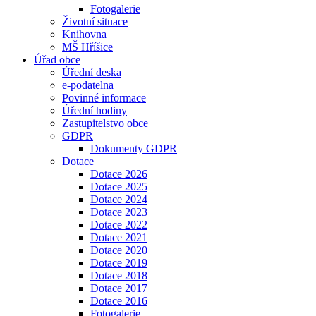
Fotogalerie
Životní situace
Knihovna
MŠ Hříšice
Úřad obce
Úřední deska
e-podatelna
Povinné informace
Úřední hodiny
Zastupitelstvo obce
GDPR
Dokumenty GDPR
Dotace
Dotace 2026
Dotace 2025
Dotace 2024
Dotace 2023
Dotace 2022
Dotace 2021
Dotace 2020
Dotace 2019
Dotace 2018
Dotace 2017
Dotace 2016
Fotogalerie