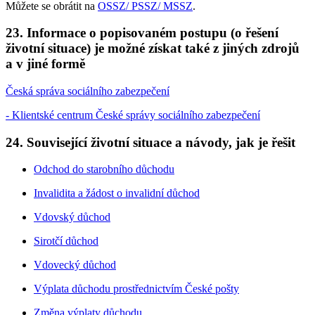
Můžete se obrátit na
OSSZ/ PSSZ/ MSSZ
.
23. Informace o popisovaném postupu (o řešení
životní situace) je možné získat také z jiných zdrojů
a v jiné formě
Česká správa sociálního zabezpečení
- Klientské centrum České správy sociálního zabezpečení
24. Související životní situace a návody, jak je řešit
Odchod do starobního důchodu
Invalidita a žádost o invalidní důchod
Vdovský důchod
Sirotčí důchod
Vdovecký důchod
Výplata důchodu prostřednictvím České pošty
Změna výplaty důchodu