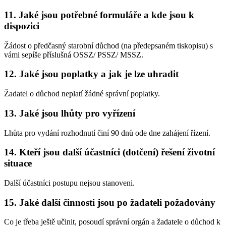
11. Jaké jsou potřebné formuláře a kde jsou k
dispozici
Žádost o předčasný starobní důchod (na předepsaném tiskopisu) s
vámi sepíše příslušná OSSZ/ PSSZ/ MSSZ.
12. Jaké jsou poplatky a jak je lze uhradit
Žadatel o důchod neplatí žádné správní poplatky.
13. Jaké jsou lhůty pro vyřízení
Lhůta pro vydání rozhodnutí činí 90 dnů ode dne zahájení řízení.
14. Kteří jsou další účastníci (dotčení) řešení životní
situace
Další účastníci postupu nejsou stanoveni.
15. Jaké další činnosti jsou po žadateli požadovány
Co je třeba ještě učinit, posoudí správní orgán a žadatele o důchod k