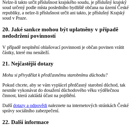
Nelze-li takto určit příslušnost krajského soudu, je příslušný krajský
soud určený podle místa posledního bydliště občana na území České
republiky, a nelze-li příslušnost určit ani takto, je příslušný Krajský
soud v Praze.
20. Jaké sankce mohou být uplatněny v případě
nedodržení povinností
V případě nesplnění ohlašovací povinnosti je občan povinen vrátit
částky, které mu nenáleží.
21. Nejčastější dotazy
Mohu si přivydělat k předčasnému starobnímu důchodu?
Pokud chcete, aby se vám vyplácel předčasný starobní důchod, tak
nesmíte vykonávat do dosažení důchodového věku výdělečnou
činnost, která zakládá účast na pojištění.
Další
dotazy a odpovědi
naleznete na internetových stránkách České
správy sociálního zabezpečení.
22. Další informace