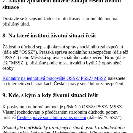
7. Jakým způsobem můžete zahájit řešení životní
situace
Dostavte se k sepsání žádosti o předčasný starobní důchod na
příslušný úřad.
8. Na které instituci životní situaci řešit
Žádosti o důchod sepisují okresní správy sociálního zabezpečení
(dále též "OSSZ"), Pražská správa sociálního zabezpečení (dále též
"PSSZ") nebo Městská správa sociálního zabezpečení Brno (dále
též "MSSZ"), příslušné podle místa trvalého bydliště oprávněné
osoby.
Kontakty na jednotlivá pracoviště OSSZ/ PSSZ/ MSSZ
naleznete
na internetových stránkách České správy sociálního zabezpečení.
9. Kde, s kým a kdy životní situaci řešit
K poskytnutí odborné pomoci je příslušná OSSZ/ PSSZ/ MSSZ.
Vlastní rozhodování o předčasném starobním důchodu potom
přísluší
České správě sociálního zabezpečení
(dále též "ČSSZ").
(Pokud jde o příslušníky ozbrojených sborů, jsou k rozhodování o
důchodu příslušné orgány Ministerstva vnitra, Ministerstva obrany,