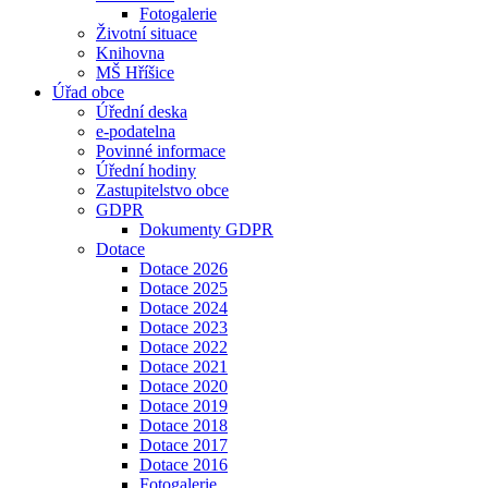
Fotogalerie
Životní situace
Knihovna
MŠ Hříšice
Úřad obce
Úřední deska
e-podatelna
Povinné informace
Úřední hodiny
Zastupitelstvo obce
GDPR
Dokumenty GDPR
Dotace
Dotace 2026
Dotace 2025
Dotace 2024
Dotace 2023
Dotace 2022
Dotace 2021
Dotace 2020
Dotace 2019
Dotace 2018
Dotace 2017
Dotace 2016
Fotogalerie