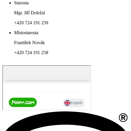
Starosta
Mgr. Jiří Doležal
+420 724 191 259
Místostarosta
František Novák
+420 724 191 258