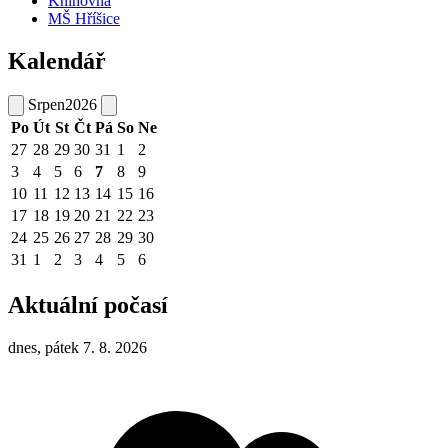
Knihovna
MŠ Hříšice
Kalendář
Srpen
2026
Po
Út
St
Čt
Pá
So
Ne
27
28
29
30
31
1
2
3
4
5
6
7
8
9
10
11
12
13
14
15
16
17
18
19
20
21
22
23
24
25
26
27
28
29
30
31
1
2
3
4
5
6
Aktuální počasí
dnes, pátek 7. 8. 2026