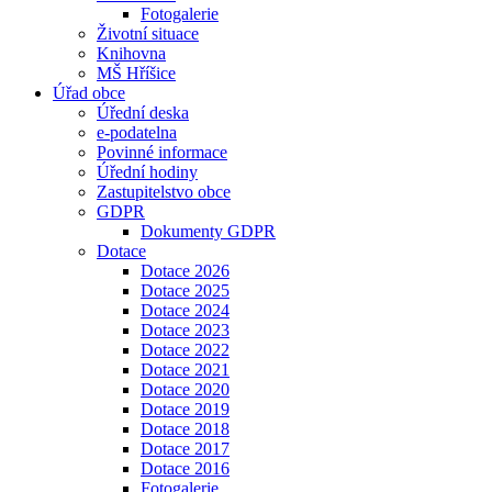
Fotogalerie
Životní situace
Knihovna
MŠ Hříšice
Úřad obce
Úřední deska
e-podatelna
Povinné informace
Úřední hodiny
Zastupitelstvo obce
GDPR
Dokumenty GDPR
Dotace
Dotace 2026
Dotace 2025
Dotace 2024
Dotace 2023
Dotace 2022
Dotace 2021
Dotace 2020
Dotace 2019
Dotace 2018
Dotace 2017
Dotace 2016
Fotogalerie