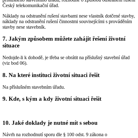
Český telekomunikační úřad.
Náklady na odstranění rušení stavbami nese vlastník dotčené stavby,
náklady na odstranění rušení činnostmi souvisejícími s prováděním
stavby nese stavebník.
7. Jakým způsobem můžete zahájit řešení životní
situace
Nedojde-li k dohodě, je třeba se obrátit na příslušný stavební úřad
(viz bod 06).
8. Na které instituci životní situaci řešit
Na příslušném stavebním úřadu.
9. Kde, s kým a kdy životní situaci řešit
10. Jaké doklady je nutné mít s sebou
Návrh na rozhodnutí sporu dle § 100 odst. 9 zákona o