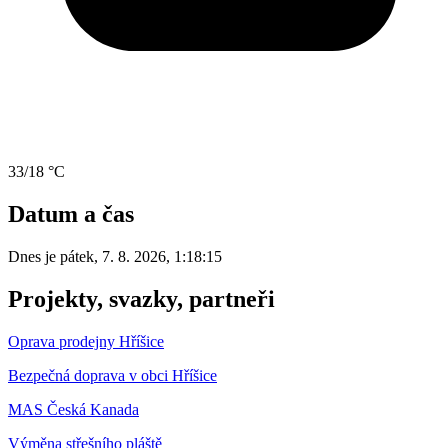
33/18 °C
Datum a čas
Dnes je
pátek
,
7. 8. 2026
,
1:18:15
Projekty, svazky, partneři
Oprava prodejny Hříšice
Bezpečná doprava v obci Hříšice
MAS Česká Kanada
Výměna střešního pláště