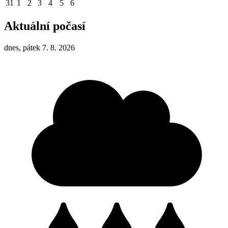
31
1
2
3
4
5
6
Aktuální počasí
dnes, pátek 7. 8. 2026