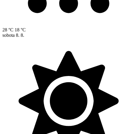
28 °C
18 °C
sobota
8. 8.