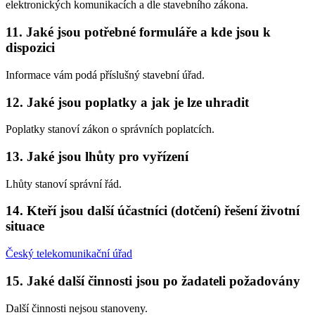
elektronických komunikacích a dle stavebního zákona.
11. Jaké jsou potřebné formuláře a kde jsou k
dispozici
Informace vám podá příslušný stavební úřad.
12. Jaké jsou poplatky a jak je lze uhradit
Poplatky stanoví zákon o správních poplatcích.
13. Jaké jsou lhůty pro vyřízení
Lhůty stanoví správní řád.
14. Kteří jsou další účastníci (dotčení) řešení životní
situace
Český telekomunikační úřad
15. Jaké další činnosti jsou po žadateli požadovány
Další činnosti nejsou stanoveny.