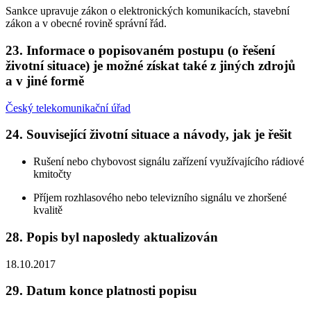
Sankce upravuje zákon o elektronických komunikacích, stavební
zákon a v obecné rovině správní řád.
23. Informace o popisovaném postupu (o řešení
životní situace) je možné získat také z jiných zdrojů
a v jiné formě
Český telekomunikační úřad
24. Související životní situace a návody, jak je řešit
Rušení nebo chybovost signálu zařízení využívajícího rádiové
kmitočty
Příjem rozhlasového nebo televizního signálu ve zhoršené
kvalitě
28. Popis byl naposledy aktualizován
18.10.2017
29. Datum konce platnosti popisu