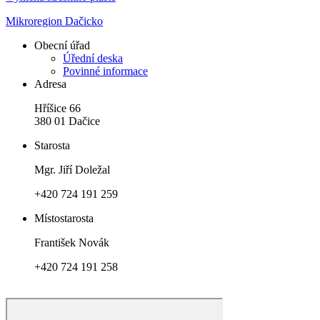
Mikroregion Dačicko
Obecní úřad
Úřední deska
Povinné informace
Adresa
Hříšice 66
380 01 Dačice
Starosta
Mgr. Jiří Doležal
+420 724 191 259
Místostarosta
František Novák
+420 724 191 258