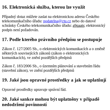
16. Elektronická služba, kterou lze využít
Případný dotaz můžete zaslat na elektronickou adresu Českého
telekomunikačního úřadu:
podatelna@ctu.cz
nebo do datové
schránky Českého telekomunikačního úřadu:
a9qaats
; elektronický
podpis není požadován.
17. Podle kterého právního předpisu se postupuje
Zákon č. 127/2005 Sb., o elektronických komunikacích a o změně
některých souvisejících zákonů (zákon o elektronických
komunikacích), ve znění pozdějších předpisů
Zákon č. 183/2006 Sb., o územním plánování a stavebním řádu
(stavební zákon), ve znění pozdějších předpisů
19. Jaké jsou opravné prostředky a jak se uplatňují
Opravné prostředky upravuje správní řád.
20. Jaké sankce mohou být uplatněny v případě
nedodržení povinností