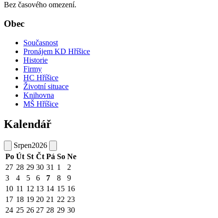
Bez časového omezení.
Obec
Současnost
Pronájem KD Hříšice
Historie
Firmy
HC Hříšice
Životní situace
Knihovna
MŠ Hříšice
Kalendář
Srpen
2026
Po
Út
St
Čt
Pá
So
Ne
27
28
29
30
31
1
2
3
4
5
6
7
8
9
10
11
12
13
14
15
16
17
18
19
20
21
22
23
24
25
26
27
28
29
30