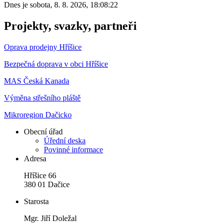
Dnes je
sobota
,
8. 8. 2026
,
18:08:22
Projekty, svazky, partneři
Oprava prodejny Hříšice
Bezpečná doprava v obci Hříšice
MAS Česká Kanada
Výměna střešního pláště
Mikroregion Dačicko
Obecní úřad
Úřední deska
Povinné informace
Adresa
Hříšice 66
380 01 Dačice
Starosta
Mgr. Jiří Doležal