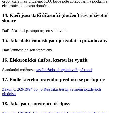
osob, které mají přiděleno IČO, bude poté zpracován na počkání a
elektronickou cestou doručen.
14. Kteří jsou další účastníci (dotčení) řešení životní
situace
Další účastníci postupu nejsou stanoveni.
15. Jaké další činnosti jsou po žadateli požadovány
Další činnosti nejsou stanoveny.
16. Elektronická služba, kterou lze využít
Standardní možnosti
zaslání žádostí orgánů veřejné moci
.
17. Podle kterého právního předpisu se postupuje
Zákon č. 269/1994 Sb., o Rejstříku trestů, ve znění pozdějších
předpisů
18. Jaké jsou související předpisy