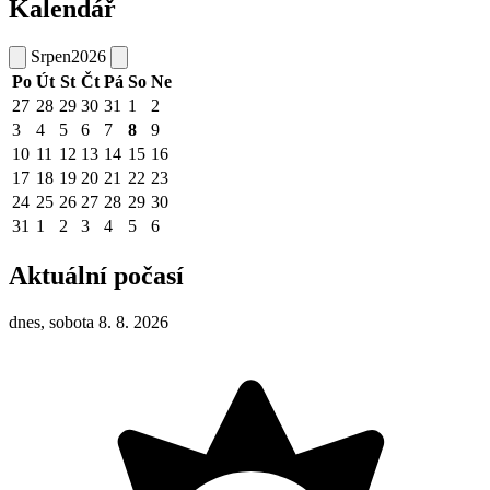
Kalendář
Srpen
2026
Po
Út
St
Čt
Pá
So
Ne
27
28
29
30
31
1
2
3
4
5
6
7
8
9
10
11
12
13
14
15
16
17
18
19
20
21
22
23
24
25
26
27
28
29
30
31
1
2
3
4
5
6
Aktuální počasí
dnes, sobota 8. 8. 2026