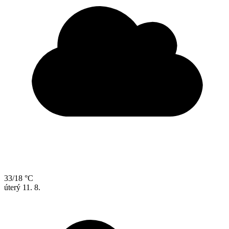
33/18 °C
úterý
11. 8.