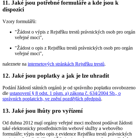
11. Jaké jsou potřebné formuláře a kde jsou k
dispozici
Vzory formulářů:
"Žádost o výpis z Rejstříku trestů právnických osob pro orgán
veřejné moci",
"Žádost o opis z Rejstříku trestů právnických osob pro orgán
veřejné moci",
naleznete na
internetových stránkách Rejstříku trestů
.
12. Jaké jsou poplatky a jak je lze uhradit
Podání žádostí státních orgánů je od správního poplatku osvobozeno
dle
ustanovení § 8 odst. 1 písm. a) zákona č. 634/2004 Sb., o
správních poplatcích, ve znění pozdějších předpisů
.
13. Jaké jsou lhůty pro vyřízení
Od dubna 2012 mají orgány veřejné moci možnost podávat žádosti
také elektronicky prostřednictvím webové služby a webového
formuláře; výpis nebo opis z evidence Rejstříku trestů právnických