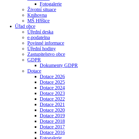
Fotogalerie
Životní situace
Knihovna
MŠ Hříšice
Úřad obce
Úřední deska
e-podatelna
Povinné informace
Úřední hodiny
Zastupitelstvo obce
GDPR
Dokumenty GDPR
Dotace
Dotace 2026
Dotace 2025
Dotace 2024
Dotace 2023
Dotace 2022
Dotace 2021
Dotace 2020
Dotace 2019
Dotace 2018
Dotace 2017
Dotace 2016
Fotogalerie