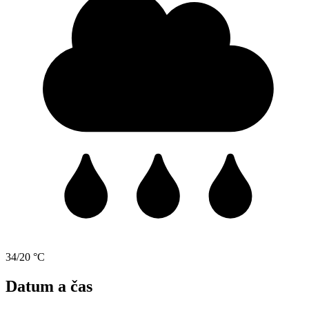
34/20 °C
Datum a čas