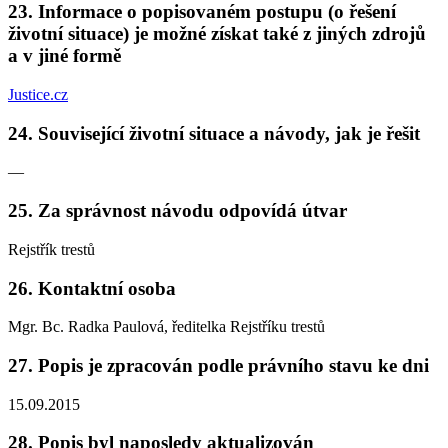
23. Informace o popisovaném postupu (o řešení
životní situace) je možné získat také z jiných zdrojů
a v jiné formě
Justice.cz
24. Související životní situace a návody, jak je řešit
—
25. Za správnost návodu odpovídá útvar
Rejstřík trestů
26. Kontaktní osoba
Mgr. Bc. Radka Paulová, ředitelka Rejstříku trestů
27. Popis je zpracován podle právního stavu ke dni
15.09.2015
28. Popis byl naposledy aktualizován