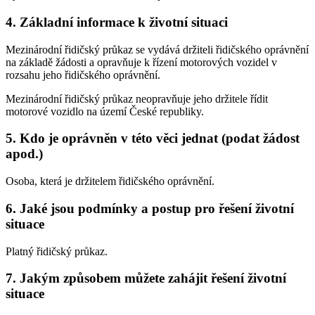
4. Základní informace k životní situaci
Mezinárodní řidičský průkaz se vydává držiteli řidičského oprávnění
na základě žádosti a opravňuje k řízení motorových vozidel v
rozsahu jeho řidičského oprávnění.
Mezinárodní řidičský průkaz neopravňuje jeho držitele řídit
motorové vozidlo na území České republiky.
5. Kdo je oprávněn v této věci jednat (podat žádost
apod.)
Osoba, která je držitelem řidičského oprávnění.
6. Jaké jsou podmínky a postup pro řešení životní
situace
Platný řidičský průkaz.
7. Jakým způsobem můžete zahájit řešení životní
situace