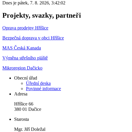
Dnes je
pátek
,
7. 8. 2026
,
3:42:02
Projekty, svazky, partneři
Oprava prodejny Hříšice
Bezpečná doprava v obci Hříšice
MAS Česká Kanada
Výměna střešního pláště
Mikroregion Dačicko
Obecní úřad
Úřední deska
Povinné informace
Adresa
Hříšice 66
380 01 Dačice
Starosta
Mgr. Jiří Doležal