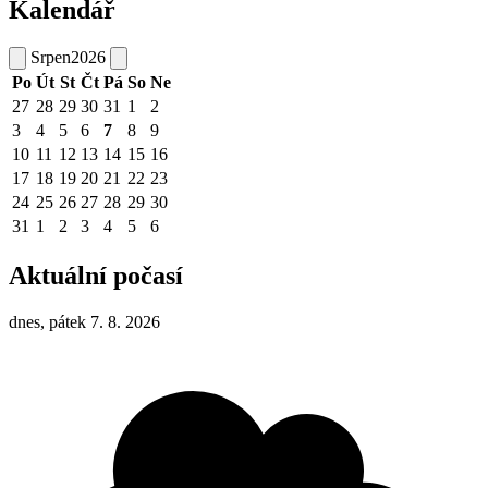
Kalendář
Srpen
2026
Po
Út
St
Čt
Pá
So
Ne
27
28
29
30
31
1
2
3
4
5
6
7
8
9
10
11
12
13
14
15
16
17
18
19
20
21
22
23
24
25
26
27
28
29
30
31
1
2
3
4
5
6
Aktuální počasí
dnes, pátek 7. 8. 2026