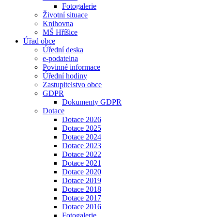
Fotogalerie
Životní situace
Knihovna
MŠ Hříšice
Úřad obce
Úřední deska
e-podatelna
Povinné informace
Úřední hodiny
Zastupitelstvo obce
GDPR
Dokumenty GDPR
Dotace
Dotace 2026
Dotace 2025
Dotace 2024
Dotace 2023
Dotace 2022
Dotace 2021
Dotace 2020
Dotace 2019
Dotace 2018
Dotace 2017
Dotace 2016
Fotogalerie