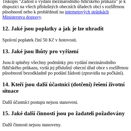
Tiskopis "Žádost o vydání mezinárodního řidičského průkazu" je k
dispozici na všech příslušných obecních úřadech obcí s rozšířenou
působností nebo k prohlédnutí na
internetových stránkách
Ministerstva dopravy
.
12. Jaké jsou poplatky a jak je lze uhradit
Správní poplatek činí 50 Kč v hotovosti.
13. Jaké jsou lhůty pro vyřízení
Jsou-li splněny všechny podmínky pro vydání mezinárodního
řidičského průkazu, vydá jej příslušný obecní úřad obce s rozšířenou
působností bezodkladně po podání žádosti (zpravidla na počkání).
14. Kteří jsou další účastníci (dotčení) řešení životní
situace
Další účastníci postupu nejsou stanoveni.
15. Jaké další činnosti jsou po žadateli požadovány
Další činnosti nejsou stanoveny.