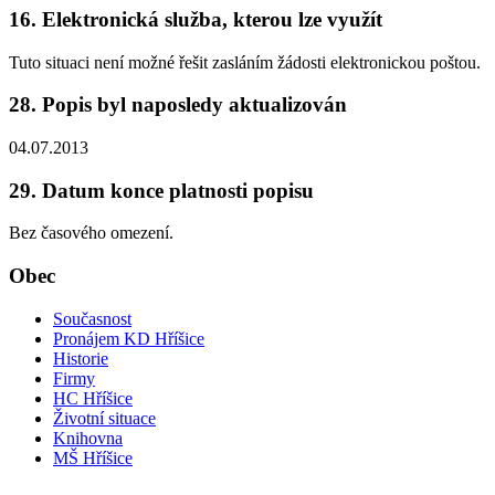
16. Elektronická služba, kterou lze využít
Tuto situaci není možné řešit zasláním žádosti elektronickou poštou.
28. Popis byl naposledy aktualizován
04.07.2013
29. Datum konce platnosti popisu
Bez časového omezení.
Obec
Současnost
Pronájem KD Hříšice
Historie
Firmy
HC Hříšice
Životní situace
Knihovna
MŠ Hříšice